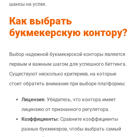
шансы на успех.
Как выбрать
букмекерскую контору?
Выбор надежной букмекерской конторы является
первым и важным шагом для успешного беттинга.
Существуют несколько критериев, на которые
стоит обратить внимание при выборе платформы:
Лицензия:
Убедитесь, что контора имеет
лицензию от признанного регулятора.
Коэффициенты:
Сравните коэффициенты
разных букмекеров, чтобы выбрать самый