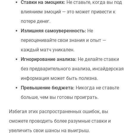
Ставки на эмоциях:
Не ставьте, когда вы под
влиянием эмоций — это может привести к
потере денег.
Излишняя самоуверенность:
Не
переоценивайте свои знания и опыт —
каждый матч уникален.
Игнорирование анализа:
Не делайте ставки
без предварительного анализа, инсайдерская
информация может быть полезна.
Превышение бюджета:
Никогда не ставьте
больше, чем вы готовы проиграть.
Избегая этих распространенных ошибок, вы
сможете проводить более разумные ставки и
увеличить свои шансы на выигрыш.