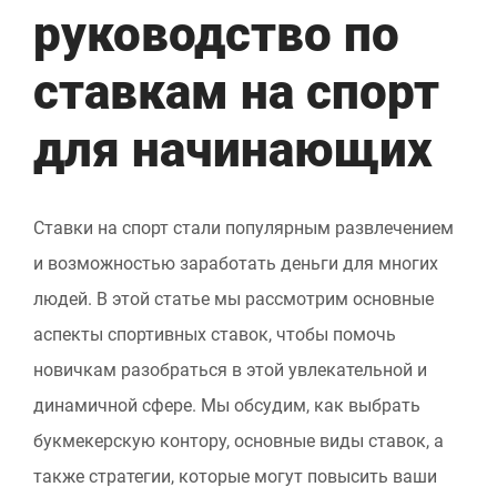
руководство по
ставкам на спорт
для начинающих
Ставки на спорт стали популярным развлечением
и возможностью заработать деньги для многих
людей. В этой статье мы рассмотрим основные
аспекты спортивных ставок, чтобы помочь
новичкам разобраться в этой увлекательной и
динамичной сфере. Мы обсудим, как выбрать
букмекерскую контору, основные виды ставок, а
также стратегии, которые могут повысить ваши