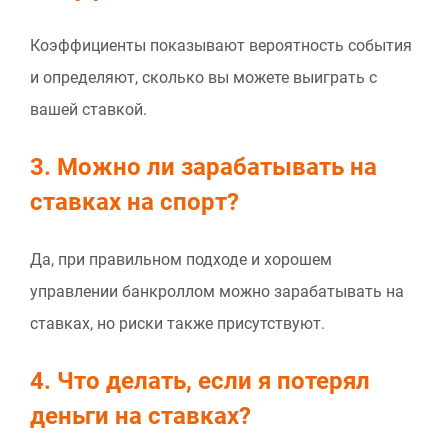
Коэффициенты показывают вероятность события
и определяют, сколько вы можете выиграть с
вашей ставкой.
3. Можно ли зарабатывать на
ставках на спорт?
Да, при правильном подходе и хорошем
управлении банкроллом можно зарабатывать на
ставках, но риски также присутствуют.
4. Что делать, если я потерял
деньги на ставках?