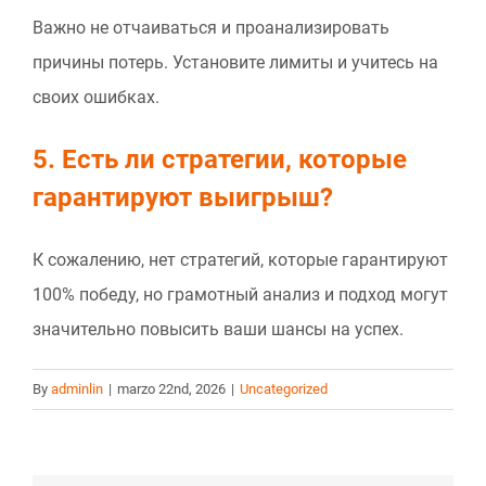
Важно не отчаиваться и проанализировать
причины потерь. Установите лимиты и учитесь на
своих ошибках.
5. Есть ли стратегии, которые
гарантируют выигрыш?
К сожалению, нет стратегий, которые гарантируют
100% победу, но грамотный анализ и подход могут
значительно повысить ваши шансы на успех.
By
adminlin
|
marzo 22nd, 2026
|
Uncategorized