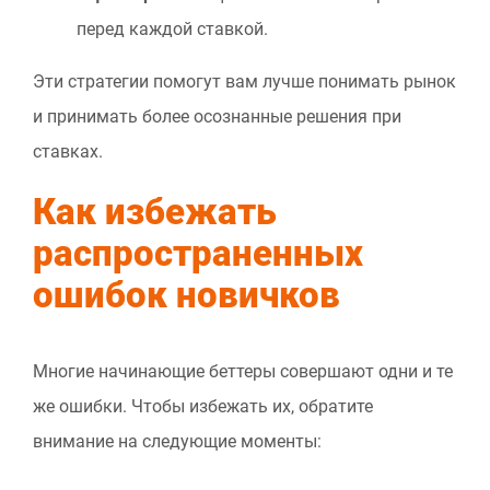
перед каждой ставкой.
Эти стратегии помогут вам лучше понимать рынок
и принимать более осознанные решения при
ставках.
Как избежать
распространенных
ошибок новичков
Многие начинающие беттеры совершают одни и те
же ошибки. Чтобы избежать их, обратите
внимание на следующие моменты: