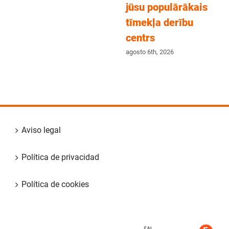
jūsu populārākais
tīmekļa derību
centrs
agosto 6th, 2026
Aviso legal
Política de privacidad
Política de cookies