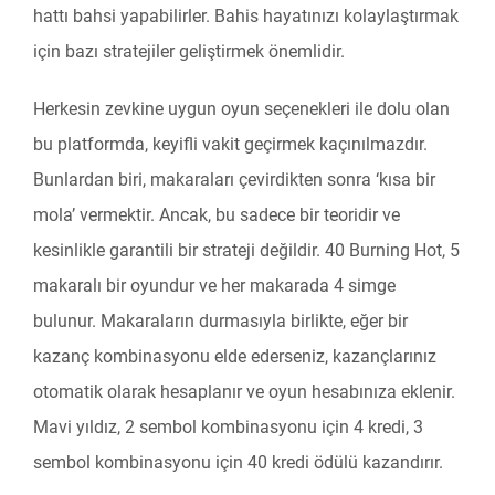
hattı bahsi yapabilirler. Bahis hayatınızı kolaylaştırmak
için bazı stratejiler geliştirmek önemlidir.
Herkesin zevkine uygun oyun seçenekleri ile dolu olan
bu platformda, keyifli vakit geçirmek kaçınılmazdır.
Bunlardan biri, makaraları çevirdikten sonra ‘kısa bir
mola’ vermektir. Ancak, bu sadece bir teoridir ve
kesinlikle garantili bir strateji değildir. 40 Burning Hot, 5
makaralı bir oyundur ve her makarada 4 simge
bulunur. Makaraların durmasıyla birlikte, eğer bir
kazanç kombinasyonu elde ederseniz, kazançlarınız
otomatik olarak hesaplanır ve oyun hesabınıza eklenir.
Mavi yıldız, 2 sembol kombinasyonu için 4 kredi, 3
sembol kombinasyonu için 40 kredi ödülü kazandırır.