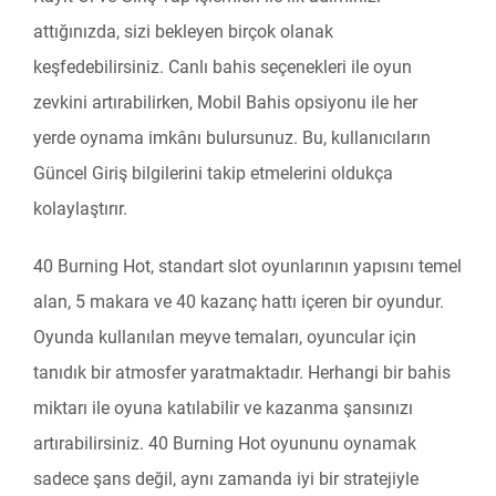
attığınızda, sizi bekleyen birçok olanak
keşfedebilirsiniz. Canlı bahis seçenekleri ile oyun
zevkini artırabilirken, Mobil Bahis opsiyonu ile her
yerde oynama imkânı bulursunuz. Bu, kullanıcıların
Güncel Giriş bilgilerini takip etmelerini oldukça
kolaylaştırır.
40 Burning Hot, standart slot oyunlarının yapısını temel
alan, 5 makara ve 40 kazanç hattı içeren bir oyundur.
Oyunda kullanılan meyve temaları, oyuncular için
tanıdık bir atmosfer yaratmaktadır. Herhangi bir bahis
miktarı ile oyuna katılabilir ve kazanma şansınızı
artırabilirsiniz. 40 Burning Hot oyununu oynamak
sadece şans değil, aynı zamanda iyi bir stratejiyle