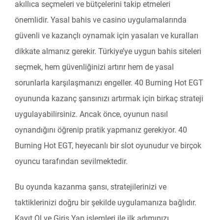
akıllıca seçmeleri ve bütçelerini takip etmeleri
önemlidir. Yasal bahis ve casino uygulamalarında
güvenli ve kazançlı oynamak için yasaları ve kuralları
dikkate almanız gerekir. Türkiye’ye uygun bahis siteleri
seçmek, hem güvenliğinizi artırır hem de yasal
sorunlarla karşılaşmanızı engeller. 40 Burning Hot EGT
oyununda kazanç şansınızı artırmak için birkaç strateji
uygulayabilirsiniz. Ancak önce, oyunun nasıl
oynandığını öğrenip pratik yapmanız gerekiyor. 40
Burning Hot EGT, heyecanlı bir slot oyunudur ve birçok
oyuncu tarafından sevilmektedir.
Bu oyunda kazanma şansı, stratejilerinizi ve
taktiklerinizi doğru bir şekilde uygulamanıza bağlıdır.
Kayıt Ol ve Giriş Yap işlemleri ile ilk adımınızı