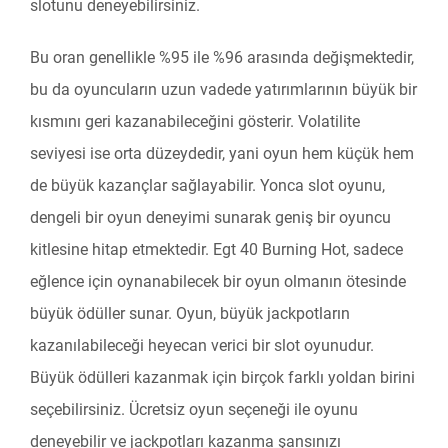
slotunu deneyebilirsiniz.
Bu oran genellikle %95 ile %96 arasında değişmektedir,
bu da oyuncuların uzun vadede yatırımlarının büyük bir
kısmını geri kazanabileceğini gösterir. Volatilite
seviyesi ise orta düzeydedir, yani oyun hem küçük hem
de büyük kazançlar sağlayabilir. Yonca slot oyunu,
dengeli bir oyun deneyimi sunarak geniş bir oyuncu
kitlesine hitap etmektedir. Egt 40 Burning Hot, sadece
eğlence için oynanabilecek bir oyun olmanın ötesinde
büyük ödüller sunar. Oyun, büyük jackpotların
kazanılabileceği heyecan verici bir slot oyunudur.
Büyük ödülleri kazanmak için birçok farklı yoldan birini
seçebilirsiniz. Ücretsiz oyun seçeneği ile oyunu
deneyebilir ve jackpotları kazanma şansınızı