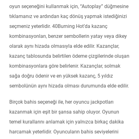
oyun seçeneğini kullanmak için, “Autoplay” düğmesine
tıklamanız ve ardından kaç dönüş yapmak istediğinizi
seçmeniz yeterlidir. 40Burning Hot’da kazanç
kombinasyonları, benzer sembollerin yatay veya dikey
olarak aynı hizada olmasıyla elde edilir. Kazançlar,
kazanç tablosunda belirtilen ödeme çizgilerinde oluşan
kombinasyonlara göre belirlenir. Kazançlar, solmak
sağa doğru ödenir ve en yüksek kazanç, 5 yıldız
sembolünün aynı hizada olması durumunda elde edilir.
Birçok bahis seçeneği ile, her oyuncu jackpotları
kazanmak için eşit bir şansa sahip oluyor. Oyunun
temel kurallarını anlamak için yalnızca birkaç dakika
harcamak yeterlidir. Oyuncuların bahis seviyelerini