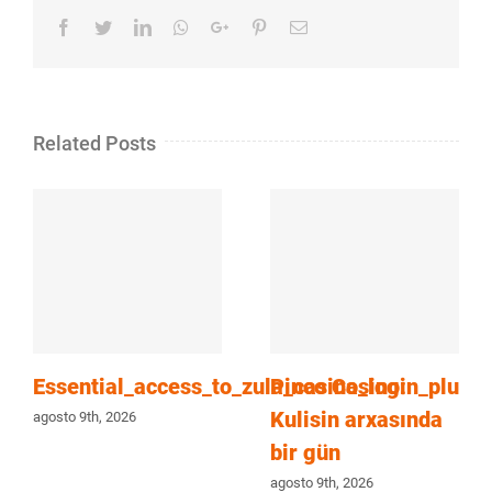
Facebook
Twitter
LinkedIn
Whatsapp
Google+
Pinterest
Email
Related Posts
Essential_access_to_zula_casino_login_plus_
Pinco Casino:
Kulisin arxasında
agosto 9th, 2026
bir gün
agosto 9th, 2026