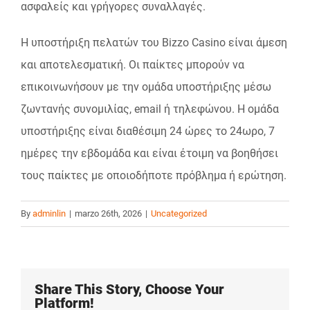
ασφαλείς και γρήγορες συναλλαγές.
Η υποστήριξη πελατών του Bizzo Casino είναι άμεση
και αποτελεσματική. Οι παίκτες μπορούν να
επικοινωνήσουν με την ομάδα υποστήριξης μέσω
ζωντανής συνομιλίας, email ή τηλεφώνου. Η ομάδα
υποστήριξης είναι διαθέσιμη 24 ώρες το 24ωρο, 7
ημέρες την εβδομάδα και είναι έτοιμη να βοηθήσει
τους παίκτες με οποιοδήποτε πρόβλημα ή ερώτηση.
By
adminlin
|
marzo 26th, 2026
|
Uncategorized
Share This Story, Choose Your
Platform!