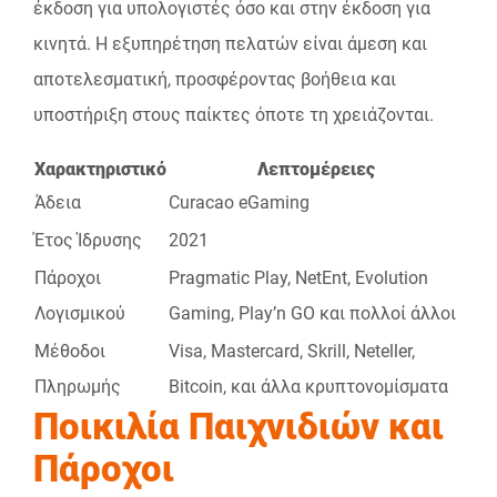
έκδοση για υπολογιστές όσο και στην έκδοση για
κινητά. Η εξυπηρέτηση πελατών είναι άμεση και
αποτελεσματική, προσφέροντας βοήθεια και
υποστήριξη στους παίκτες όποτε τη χρειάζονται.
Χαρακτηριστικό
Λεπτομέρειες
Άδεια
Curacao eGaming
Έτος Ίδρυσης
2021
Πάροχοι
Pragmatic Play, NetEnt, Evolution
Λογισμικού
Gaming, Play’n GO και πολλοί άλλοι
Μέθοδοι
Visa, Mastercard, Skrill, Neteller,
Πληρωμής
Bitcoin, και άλλα κρυπτονομίσματα
Ποικιλία Παιχνιδιών και
Πάροχοι