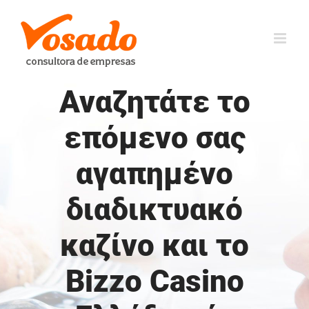
Skip
to
content
Αναζητάτε το
επόμενο σας
αγαπημένο
διαδικτυακό
καζίνο και το
Bizzo Casino