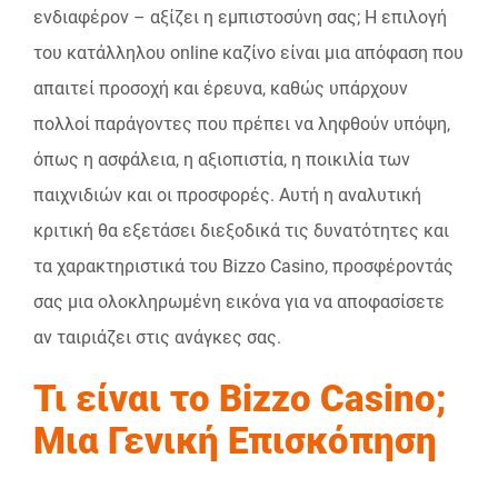
ενδιαφέρον – αξίζει η εμπιστοσύνη σας; Η επιλογή
του κατάλληλου online καζίνο είναι μια απόφαση που
απαιτεί προσοχή και έρευνα, καθώς υπάρχουν
πολλοί παράγοντες που πρέπει να ληφθούν υπόψη,
όπως η ασφάλεια, η αξιοπιστία, η ποικιλία των
παιχνιδιών και οι προσφορές. Αυτή η αναλυτική
κριτική θα εξετάσει διεξοδικά τις δυνατότητες και
τα χαρακτηριστικά του Bizzo Casino, προσφέροντάς
σας μια ολοκληρωμένη εικόνα για να αποφασίσετε
αν ταιριάζει στις ανάγκες σας.
Τι είναι το Bizzo Casino;
Μια Γενική Επισκόπηση