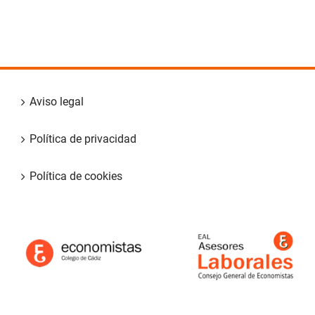
Aviso legal
Política de privacidad
Política de cookies