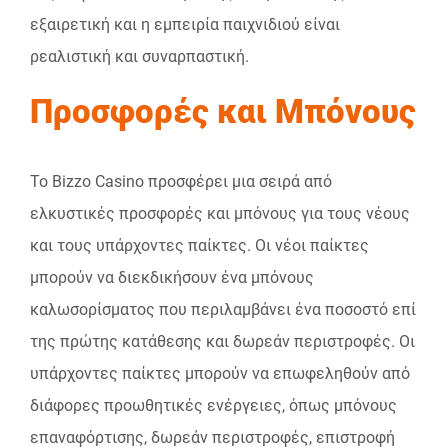
εξαιρετική και η εμπειρία παιχνιδιού είναι
ρεαλιστική και συναρπαστική.
Προσφορές και Μπόνους
Το Bizzo Casino προσφέρει μια σειρά από
ελκυστικές προσφορές και μπόνους για τους νέους
και τους υπάρχοντες παίκτες. Οι νέοι παίκτες
μπορούν να διεκδικήσουν ένα μπόνους
καλωσορίσματος που περιλαμβάνει ένα ποσοστό επί
της πρώτης κατάθεσης και δωρεάν περιστροφές. Οι
υπάρχοντες παίκτες μπορούν να επωφεληθούν από
διάφορες προωθητικές ενέργειες, όπως μπόνους
επαναφόρτισης, δωρεάν περιστροφές, επιστροφή