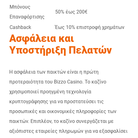
Μπόνους
50% έως 200€
Επαναφόρτισης
Cashback
Έως 10% επιστροφή χρημάτων
Ασφάλεια και
Υποστήριξη Πελατών
Η ασφάλεια των παικτών είναι η πρώτη
προτεραιότητα του Bizzo Casino. Το καζίνο
χρησιμοποιεί προηγμένη τεχνολογία
κρυπτογράφησης για να προστατεύσει τις
προσωπικές και οικονομικές πληροφορίες των
παικτών. Επιπλέον, το καζίνο συνεργάζεται με
αξιόπιστες εταιρείες πληρωμών για να εξασφαλίσει