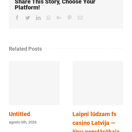
Share This Story, Choose Your
Platform!
Facebook
Twitter
LinkedIn
Whatsapp
Google+
Pinterest
Email
Related Posts
Untitled
Laipni lūdzam fs
casino Latvija —
agosto 6th, 2026
jūsu populārākais