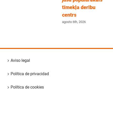
tīmekļa derību
centrs
agosto 6th, 2026
Aviso legal
Política de privacidad
Política de cookies