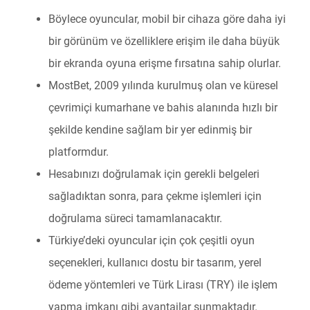
Böylece oyuncular, mobil bir cihaza göre daha iyi
bir görünüm ve özelliklere erişim ile daha büyük
bir ekranda oyuna erişme fırsatına sahip olurlar.
MostBet, 2009 yılında kurulmuş olan ve küresel
çevrimiçi kumarhane ve bahis alanında hızlı bir
şekilde kendine sağlam bir yer edinmiş bir
platformdur.
Hesabınızı doğrulamak için gerekli belgeleri
sağladıktan sonra, para çekme işlemleri için
doğrulama süreci tamamlanacaktır.
Türkiye’deki oyuncular için çok çeşitli oyun
seçenekleri, kullanıcı dostu bir tasarım, yerel
ödeme yöntemleri ve Türk Lirası (TRY) ile işlem
yapma imkanı gibi avantajlar sunmaktadır.