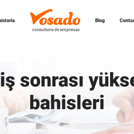
historia
Blog
Conta
iş sonrası yükse
bahisleri