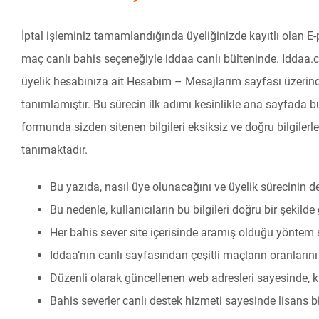
İptal işleminiz tamamlandığında üyeliğinizde kayıtlı olan E-
maç canlı bahis seçeneğiyle iddaa canlı bülteninde. Iddaa.c
üyelik hesabınıza ait Hesabım – Mesajlarım sayfası üzerinden 
tanımlamıştır. Bu sürecin ilk adımı kesinlikle ana sayfada
formunda sizden sitenen bilgileri eksiksiz ve doğru bilgilerle
tanımaktadır.
Bu yazıda, nasıl üye olunacağını ve üyelik sürecinin de
Bu nedenle, kullanıcıların bu bilgileri doğru bir şekild
Her bahis sever site içerisinde aramış olduğu yöntem
Iddaa’nın canlı sayfasından çeşitli maçların oranlarını
Düzenli olarak güncellenen web adresleri sayesinde, kull
Bahis severler canlı destek hizmeti sayesinde lisans bil