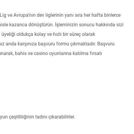
g ve Avrupa’nın dev liglerinin yanı sıra her hafta binlerce
ahisle kazanca dönüştürün. İşleminizin sonucu hakkında sizi
 üyeliği oldukça kolay ve hızlı bir süreç olarak
ınız anda karşınıza başvuru formu çıkmaktadır. Başvuru
sunarak, bahis ve casino oyunlarına katılma fırsatı
 çeşitliliğinin tadını çıkarabilirler.