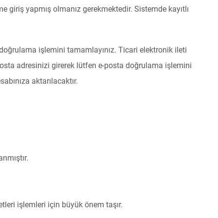
me giriş yapmış olmanız gerekmektedir. Sistemde kayıtlı
doğrulama işlemini tamamlayınız. Ticari elektronik ileti
posta adresinizi girerek lütfen e-posta doğrulama işlemini
sabınıza aktarılacaktır.
anmıştır.
leri işlemleri için büyük önem taşır.