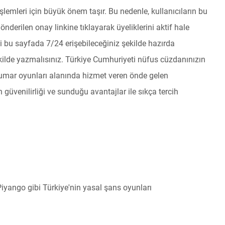
lemleri için büyük önem taşır. Bu nedenle, kullanıcıların bu
önderilen onay linkine tıklayarak üyeliklerini aktif hale
ini bu sayfada 7/24 erişebileceğiniz şekilde hazırda
ekilde yazmalısınız. Türkiye Cumhuriyeti nüfus cüzdanınızın
 kumar oyunları alanında hizmet veren önde gelen
 güvenilirliği ve sunduğu avantajlar ile sıkça tercih
iyango gibi Türkiye'nin yasal şans oyunları