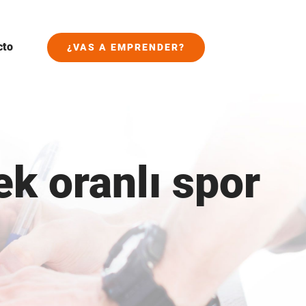
cto
¿VAS A EMPRENDER?
k oranlı spor