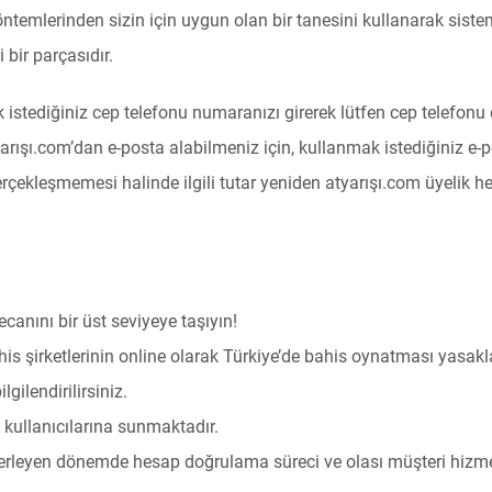
temlerinden sizin için uygun olan bir tanesini kullanarak siste
bir parçasıdır.
istediğiniz cep telefonu numaranızı girerek lütfen cep telefonu 
yarışı.com’dan e-posta alabilmeniz için, kullanmak istediğiniz e-
rçekleşmemesi halinde ilgili tutar yeniden atyarışı.com üyelik he
ecanını bir üst seviyeye taşıyın!
is şirketlerinin online olarak Türkiye’de bahis oynatması yasakl
gilendirilirsiniz.
i kullanıcılarına sunmaktadır.
ilerleyen dönemde hesap doğrulama süreci ve olası müşteri hizmet