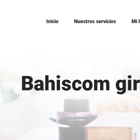
Skip
to
Inicio
Nuestros servicios
Mi 
content
Bahiscom gir