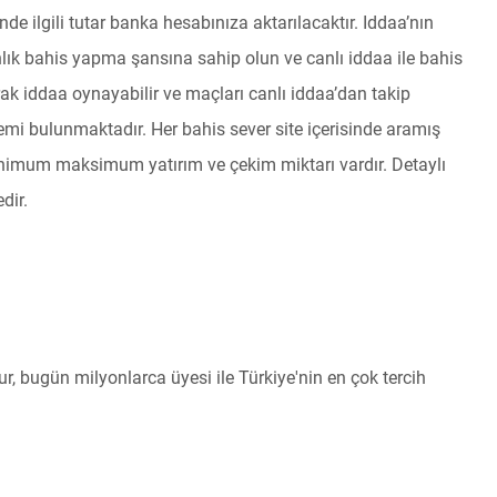
de ilgili tutar banka hesabınıza aktarılacaktır. Iddaa’nın
anlık bahis yapma şansına sahip olun ve canlı iddaa ile bahis
ak iddaa oynayabilir ve maçları canlı iddaa’dan takip
ntemi bulunmaktadır. Her bahis sever site içerisinde aramış
inimum maksimum yatırım ve çekim miktarı vardır. Detaylı
dir.
r, bugün milyonlarca üyesi ile Türkiye'nin en çok tercih