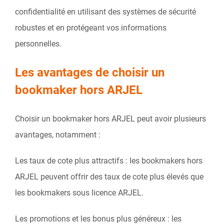
confidentialité en utilisant des systèmes de sécurité
robustes et en protégeant vos informations
personnelles.
Les avantages de choisir un
bookmaker hors ARJEL
Choisir un bookmaker hors ARJEL peut avoir plusieurs
avantages, notamment :
Les taux de cote plus attractifs : les bookmakers hors
ARJEL peuvent offrir des taux de cote plus élevés que
les bookmakers sous licence ARJEL.
Les promotions et les bonus plus généreux : les