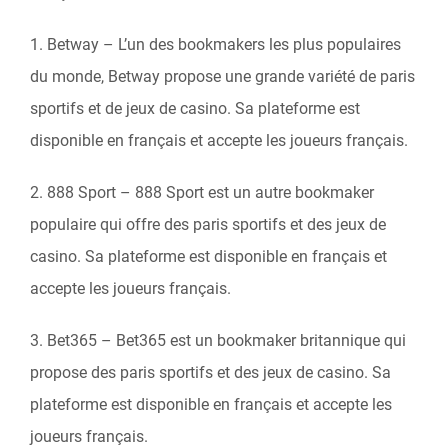
1. Betway – L’un des bookmakers les plus populaires
du monde, Betway propose une grande variété de paris
sportifs et de jeux de casino. Sa plateforme est
disponible en français et accepte les joueurs français.
2. 888 Sport – 888 Sport est un autre bookmaker
populaire qui offre des paris sportifs et des jeux de
casino. Sa plateforme est disponible en français et
accepte les joueurs français.
3. Bet365 – Bet365 est un bookmaker britannique qui
propose des paris sportifs et des jeux de casino. Sa
plateforme est disponible en français et accepte les
joueurs français.