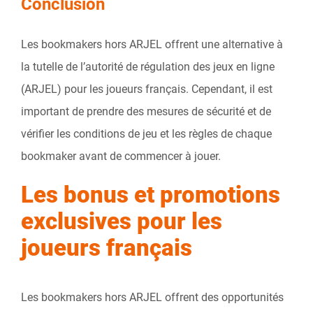
Conclusion
Les bookmakers hors ARJEL offrent une alternative à
la tutelle de l’autorité de régulation des jeux en ligne
(ARJEL) pour les joueurs français. Cependant, il est
important de prendre des mesures de sécurité et de
vérifier les conditions de jeu et les règles de chaque
bookmaker avant de commencer à jouer.
Les bonus et promotions
exclusives pour les
joueurs français
Les bookmakers hors ARJEL offrent des opportunités