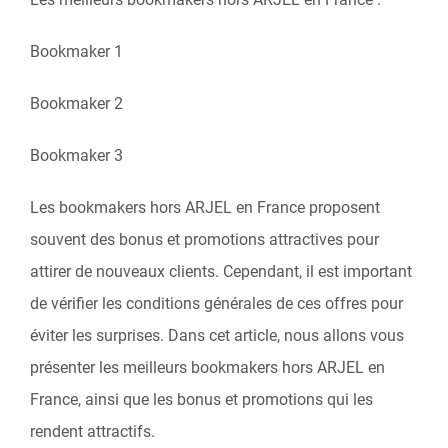
Bookmaker 1
Bookmaker 2
Bookmaker 3
Les bookmakers hors ARJEL en France proposent
souvent des bonus et promotions attractives pour
attirer de nouveaux clients. Cependant, il est important
de vérifier les conditions générales de ces offres pour
éviter les surprises. Dans cet article, nous allons vous
présenter les meilleurs bookmakers hors ARJEL en
France, ainsi que les bonus et promotions qui les
rendent attractifs.