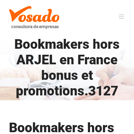
Skip
to
content
Bookmakers hors
ARJEL en France
bonus et
promotions.3127
Bookmakers hors