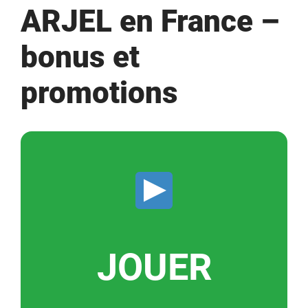
ARJEL en France –
bonus et
promotions
JOUER