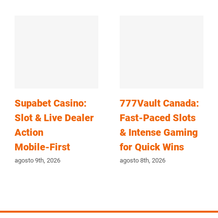
Supabet Casino:
777Vault Canada:
Slot & Live Dealer
Fast‑Paced Slots
Action
& Intense Gaming
Mobile‑First
for Quick Wins
agosto 9th, 2026
agosto 8th, 2026