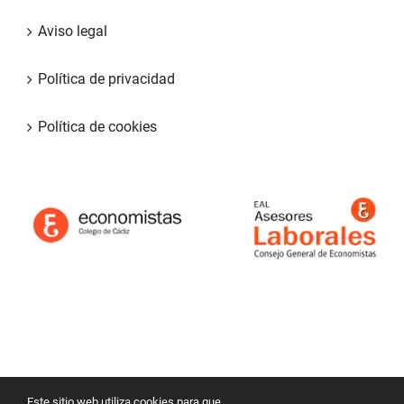
Aviso legal
Política de privacidad
Política de cookies
Este sitio web utiliza cookies para que