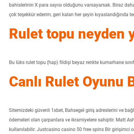
bahislerinin X para sayısı olduğunu varsayarsak. Biraz daha
çok teşekkür ederim, geri kalan her şeyin kıyaslandığında t
Rulet topu neyden y
Bu lüks rulet topu (hap) fildişi beyaz renkte kumarhane sınıfı 
Canlı Rulet Oyunu 
Sitemizdeki güvenli 1xbet, Bahsegel giriş adreslerini ve bağla
ödemeleri olan çarpanlara ve ikramiyelere sahiptir. Matt A
kullanılabilir. Justcasino casino 50 free spins Bir girişim