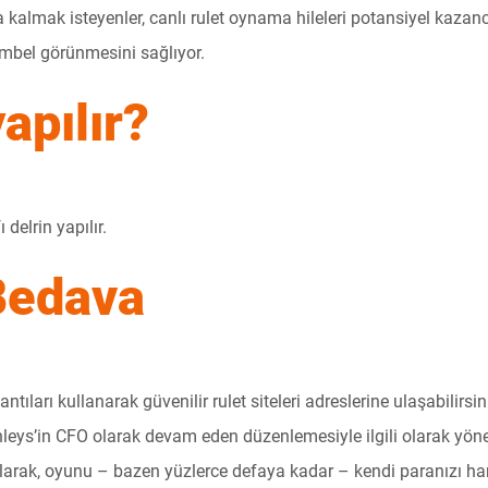
 kalmak isteyenler, canlı rulet oynama hileleri potansiyel kazan
embel görünmesini sağlıyor.
apılır?
delrin yapılır.
Bedava
ntıları kullanarak güvenilir rulet siteleri adreslerine ulaşabilirsi
shleys’in CFO olarak devam eden düzenlemesiyle ilgili olarak yö
ci olarak, oyunu – bazen yüzlerce defaya kadar – kendi paranızı h