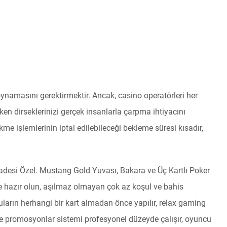
 oynamasını gerektirmektir. Ancak, casino operatörleri her
ken dirseklerinizi gerçek insanlarla çarpma ihtiyacını
me işlemlerinin iptal edilebileceği bekleme süresi kısadır,
 İadesi Özel. Mustang Gold Yuvası, Bakara ve Üç Kartlı Poker
ye hazır olun, aşılmaz olmayan çok az koşul ve bahis
ncuların herhangi bir kart almadan önce yapılır, relax gaming
ve promosyonlar sistemi profesyonel düzeyde çalışır, oyuncu