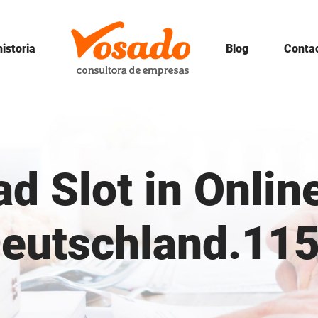
historia
Blog
Conta
d Slot in Onlin
eutschland.11