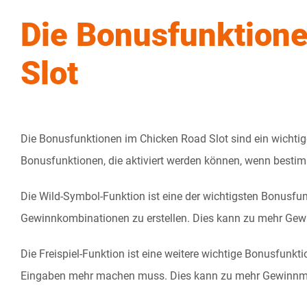
Die Bonusfunktione
Slot
Die Bonusfunktionen im Chicken Road Slot sind ein wichtige
Bonusfunktionen, die aktiviert werden können, wenn bestim
Die Wild-Symbol-Funktion ist eine der wichtigsten Bonusfu
Gewinnkombinationen zu erstellen. Dies kann zu mehr Gewi
Die Freispiel-Funktion ist eine weitere wichtige Bonusfunkt
Eingaben mehr machen muss. Dies kann zu mehr Gewinnmög