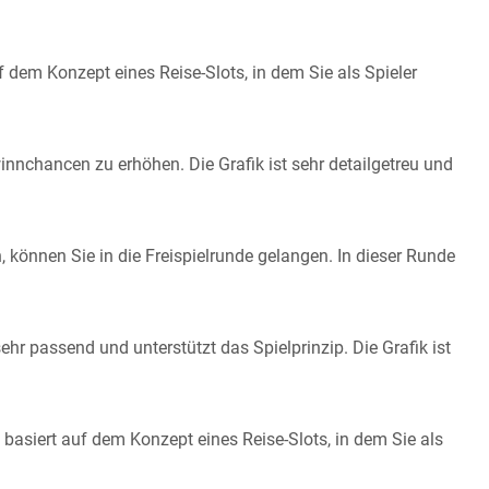
f dem Konzept eines Reise-Slots, in dem Sie als Spieler
innchancen zu erhöhen. Die Grafik ist sehr detailgetreu und
 können Sie in die Freispielrunde gelangen. In dieser Runde
sehr passend und unterstützt das Spielprinzip. Die Grafik ist
 basiert auf dem Konzept eines Reise-Slots, in dem Sie als