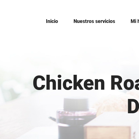
Skip
to
Inicio
Nuestros servicios
Mi 
content
Chicken Roa
D