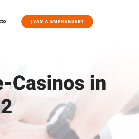
cto
¿VAS A EMPRENDER?
e-Casinos in
52