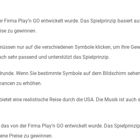
r Firma Play’n GO entwickelt wurde. Das Spielprinzip basiert au
ise zu gewinnen.
e müssen nur auf die verschiedenen Symbole klicken, um Ihre Gew
auch sehr passend und unterstützt das Spielprinzip.
ielrunde. Wenn Sie bestimmte Symbole auf dem Bildschirm sehen,
chancen zu erhöhen.
bietet eine realistische Reise durch die USA. Die Musik ist auch 
 das von der Firma Play’n GO entwickelt wurde. Das Spielprinzip
dene Preise zu gewinnen.