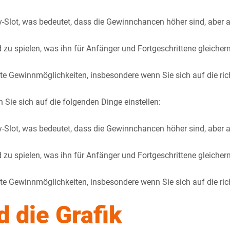
ity-Slot, was bedeutet, dass die Gewinnchancen höher sind, aber a
nd zu spielen, was ihn für Anfänger und Fortgeschrittene gleich
te Gewinnmöglichkeiten, insbesondere wenn Sie sich auf die ric
 Sie sich auf die folgenden Dinge einstellen:
ity-Slot, was bedeutet, dass die Gewinnchancen höher sind, aber a
nd zu spielen, was ihn für Anfänger und Fortgeschrittene gleich
te Gewinnmöglichkeiten, insbesondere wenn Sie sich auf die ric
d die Grafik