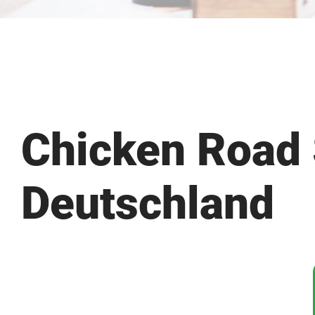
Chicken Road S
Deutschland