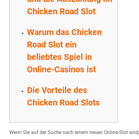
Chicken Road Slot
Warum das Chicken
Road Slot ein
beliebtes Spiel in
Online-Casinos ist
Die Vorteile des
Chicken Road Slots
Wenn Sie auf der Suche nach einem neuen Online-Slot sind, d