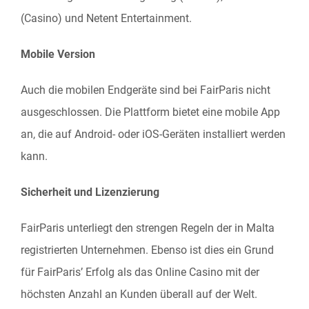
(Casino) und Netent Entertainment.
Mobile Version
Auch die mobilen Endgeräte sind bei FairParis nicht
ausgeschlossen. Die Plattform bietet eine mobile App
an, die auf Android- oder iOS-Geräten installiert werden
kann.
Sicherheit und Lizenzierung
FairParis unterliegt den strengen Regeln der in Malta
registrierten Unternehmen. Ebenso ist dies ein Grund
für FairParis’ Erfolg als das Online Casino mit der
höchsten Anzahl an Kunden überall auf der Welt.