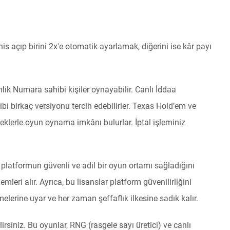
is açıp birini 2x'e otomatik ayarlamak, diğerini ise kâr payı
ik Numara sahibi kişiler oynayabilir. Canlı İddaa
bi birkaç versiyonu tercih edebilirler. Texas Hold’em ve
eklerle oyun oynama imkânı bulurlar. İptal işleminiz
 platformun güvenli ve adil bir oyun ortamı sağladığını
mleri alır. Ayrıca, bu lisanslar platform güvenilirliğini
lerine uyar ve her zaman şeffaflık ilkesine sadık kalır.
siniz. Bu oyunlar, RNG (rasgele sayı üretici) ve canlı