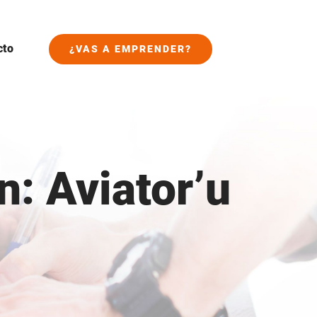
cto
¿VAS A EMPRENDER?
: Aviator’u