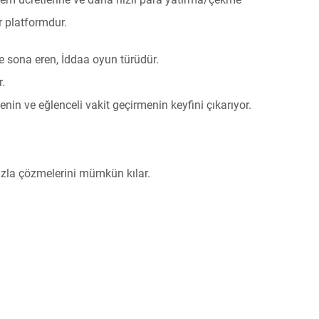
r platformdur.
e sona eren, İddaa oyun türüdür.
.
enin ve eğlenceli vakit geçirmenin keyfini çıkarıyor.
ızla çözmelerini mümkün kılar.