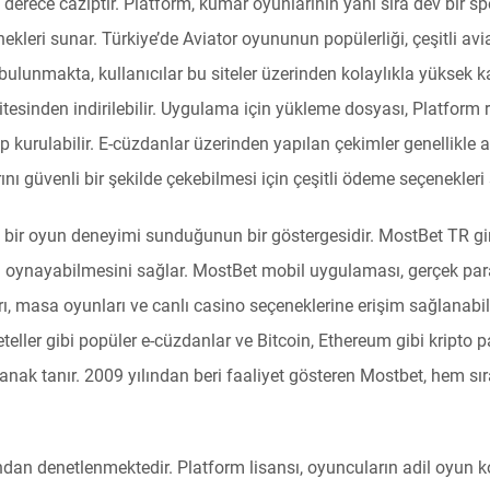
rece caziptir. Platform, kumar oyunlarının yanı sıra dev bir spor
leri sunar. Türkiye’de Aviator oyununun popülerliği, çeşitli aviat
ulunmakta, kullanıcılar bu siteler üzerinden kolaylıkla yüksek k
esinden indirilebilir. Uygulama için yükleme dosyası, Platform re
ilip kurulabilir. E-cüzdanlar üzerinden yapılan çekimler genellikle
ını güvenli bir şekilde çekebilmesi için çeşitli ödeme seçenekler
ir oyun deneyimi sunduğunun bir göstergesidir. MostBet TR giriş
un oynayabilmesini sağlar. MostBet mobil uygulaması, gerçek pa
ı, masa oyunları ve canlı casino seçeneklerine erişim sağlanabil
eteller gibi popüler e-cüzdanlar ve Bitcoin, Ethereum gibi kripto p
 olanak tanır. 2009 yılından beri faaliyet gösteren Mostbet, hem
fından denetlenmektedir. Platform lisansı, oyuncuların adil oyun k