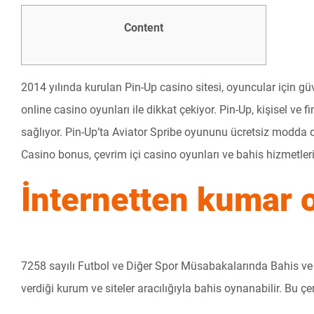
Content
2014 yılında kurulan Pin-Up casino sitesi, oyuncular için güve
online casino oyunları ile dikkat çekiyor. Pin-Up, kişisel ve 
sağlıyor. Pin-Up’ta Aviator Spribe oyununu ücretsiz modda 
Casino bonus, çevrim içi casino oyunları ve bahis hizmetler
İnternetten kumar 
7258 sayılı Futbol ve Diğer Spor Müsabakalarında Bahis ve 
verdiği kurum ve siteler aracılığıyla bahis oynanabilir. Bu çer