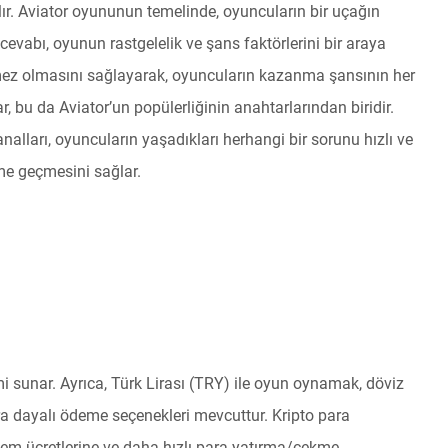
nılır. Aviator oyununun temelinde, oyuncuların bir uçağın
vabı, oyunun rastgelelik ve şans faktörlerini bir araya
emez olmasını sağlayarak, oyuncuların kazanma şansının her
 bu da Aviator’un popülerliğinin anahtarlarından biridir.
nalları, oyuncuların yaşadıkları herhangi bir sorunu hızlı ve
ime geçmesini sağlar.
i sunar. Ayrıca, Türk Lirası (TRY) ile oyun oynamak, döviz
ra dayalı ödeme seçenekleri mevcuttur. Kripto para
şlem ücretlerine ve daha hızlı para yatırma/çekme