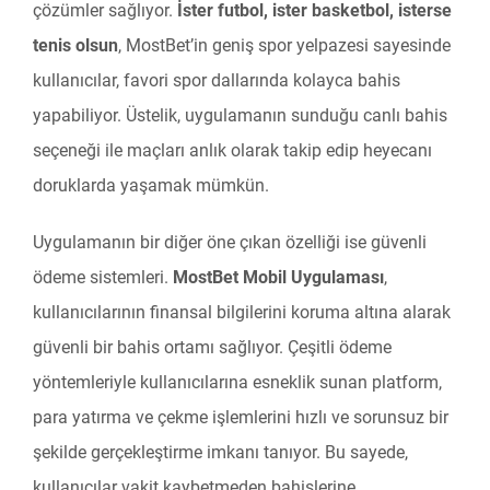
çözümler sağlıyor.
İster futbol, ister basketbol, isterse
tenis olsun
, MostBet’in geniş spor yelpazesi sayesinde
kullanıcılar, favori spor dallarında kolayca bahis
yapabiliyor. Üstelik, uygulamanın sunduğu canlı bahis
seçeneği ile maçları anlık olarak takip edip heyecanı
doruklarda yaşamak mümkün.
Uygulamanın bir diğer öne çıkan özelliği ise güvenli
ödeme sistemleri.
MostBet Mobil Uygulaması
,
kullanıcılarının finansal bilgilerini koruma altına alarak
güvenli bir bahis ortamı sağlıyor. Çeşitli ödeme
yöntemleriyle kullanıcılarına esneklik sunan platform,
para yatırma ve çekme işlemlerini hızlı ve sorunsuz bir
şekilde gerçekleştirme imkanı tanıyor. Bu sayede,
kullanıcılar vakit kaybetmeden bahislerine