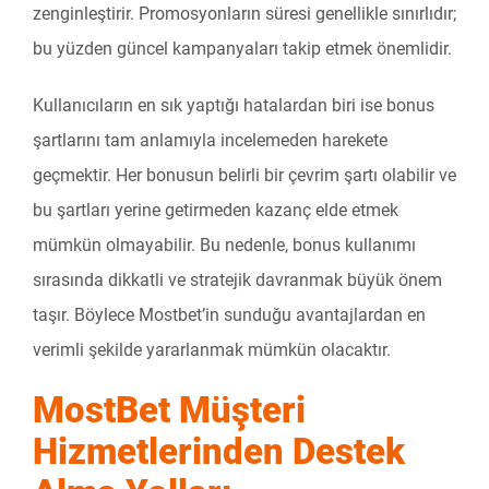
zenginleştirir. Promosyonların süresi genellikle sınırlıdır;
bu yüzden güncel kampanyaları takip etmek önemlidir.
Kullanıcıların en sık yaptığı hatalardan biri ise bonus
şartlarını tam anlamıyla incelemeden harekete
geçmektir. Her bonusun belirli bir çevrim şartı olabilir ve
bu şartları yerine getirmeden kazanç elde etmek
mümkün olmayabilir. Bu nedenle, bonus kullanımı
sırasında dikkatli ve stratejik davranmak büyük önem
taşır. Böylece Mostbet’in sunduğu avantajlardan en
verimli şekilde yararlanmak mümkün olacaktır.
MostBet Müşteri
Hizmetlerinden Destek