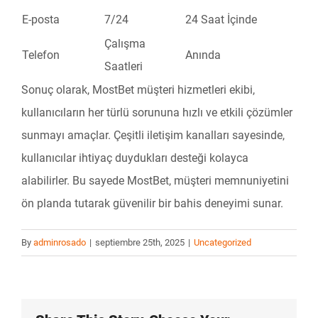
E-posta
7/24
24 Saat İçinde
Çalışma
Telefon
Anında
Saatleri
Sonuç olarak, MostBet müşteri hizmetleri ekibi,
kullanıcıların her türlü sorununa hızlı ve etkili çözümler
sunmayı amaçlar. Çeşitli iletişim kanalları sayesinde,
kullanıcılar ihtiyaç duydukları desteği kolayca
alabilirler. Bu sayede MostBet, müşteri memnuniyetini
ön planda tutarak güvenilir bir bahis deneyimi sunar.
By
adminrosado
|
septiembre 25th, 2025
|
Uncategorized