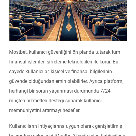
Mostbet, kullanıcı güvenliğini ön planda tutarak tüm
finansal işlemleri şifreleme teknolojileri ile korur. Bu
sayede kullanıcılar, kişisel ve finansal bilgilerinin
güvende olduğundan emin olabilirler. Ayrıca platform,
herhangi bir sorun yaşanması durumunda 7/24
müşteri hizmetleri desteği sunarak kullanıcı
memnuniyetini artırmayı hedefler.
Kullanıcıların ihtiyaçlarına uygun olarak genişletilmiş
bu yöntem yelpazesi, Mostbet’i tercih eden bahisçilerin