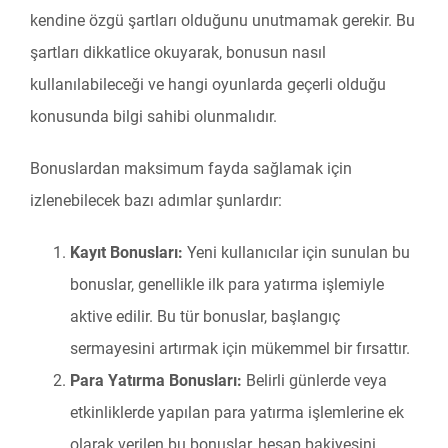
kendine özgü şartları olduğunu unutmamak gerekir. Bu
şartları dikkatlice okuyarak, bonusun nasıl
kullanılabileceği ve hangi oyunlarda geçerli olduğu
konusunda bilgi sahibi olunmalıdır.
Bonuslardan maksimum fayda sağlamak için
izlenebilecek bazı adımlar şunlardır:
Kayıt Bonusları:
Yeni kullanıcılar için sunulan bu
bonuslar, genellikle ilk para yatırma işlemiyle
aktive edilir. Bu tür bonuslar, başlangıç
sermayesini artırmak için mükemmel bir fırsattır.
Para Yatırma Bonusları:
Belirli günlerde veya
etkinliklerde yapılan para yatırma işlemlerine ek
olarak verilen bu bonuslar, hesap bakiyesini