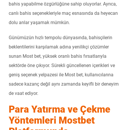
bahis yapabilme özgürlüğüne sahip oluyorlar. Ayrıca,
canlı bahis seçenekleriyle maç esnasında da heyecan
dolu anlar yaşamak mümkün.
Günümüzün hızlı tempolu dünyasında, bahisçilerin
beklentilerini karşılamak adına yenilikçi çözümler
sunan Most bet, yüksek oranlı bahis fırsatlarıyla
sektörde öne çıkıyor. Sürekli güncellenen içerikleri ve
geniş seçenek yelpazesi ile Most bet, kullanıcılarına
sadece kazanç değil aynı zamanda keyifli bir deneyim
de vaat ediyor.
Para Yatırma ve Çekme
Yöntemleri Mostbet