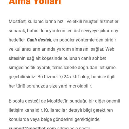
Alma Yolları
MostBet, kullanıcılarına hızlı ve etkili müşteri hizmetleri
sunarak, bahis deneyimlerini en üst seviyeye çıkarmayı
hedefler.
Canlı destek
, en popüler yöntemlerden biridir
ve kullanıcıların anında yardım almasını sağlar. Web
sitesinin sağ alt köşesinde bulunan canlı sohbet
simgesine tıklayarak, temsilcilerle doğrudan iletişime
geçebilirsiniz. Bu hizmet 7/24 aktif olup, bahisle ilgili
her türlü sorunuzda size yardımcı olabilir.
E-posta desteği de MostBet’in sunduğu bir diğer önemli
iletişim kanalıdır. Kullanıcılar, detaylı bilgi gerektiren
konularda veya belge gönderimi gerektiğinde
support@mostbet.com
adresine e-posta