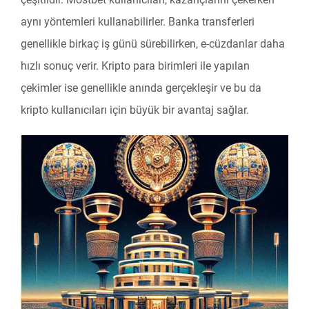
aynı yöntemleri kullanabilirler. Banka transferleri
genellikle birkaç iş günü sürebilirken, e-cüzdanlar daha
hızlı sonuç verir. Kripto para birimleri ile yapılan
çekimler ise genellikle anında gerçekleşir ve bu da
kripto kullanıcıları için büyük bir avantaj sağlar.