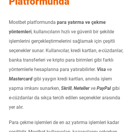
Platformunda
Mostbet platformunda
para yatırma ve çekme
yöntemleri
, kullanıcıların hızlı ve güvenli bir şekilde
işlemlerini gerçekleştirmelerini sağlamak için çeşitli
seçenekler sunar. Kullanıcılar, kredi kartları, e-cüzdanlar,
banka transferleri ve kripto para birimleri gibi farklı
yöntemlerle hesaplarına para yatırabilirler.
Visa
ve
Mastercard
gibi yaygın kredi kartları, anında işlem
yapma imkanı sunarken,
Skrill
,
Neteller
ve
PayPal
gibi
e-cüzdanlar da sıkça tercih edilen seçenekler arasında
yer alır.
Para çekme işlemleri de en az yatırma işlemleri kadar
çeşitlidir. Mostbet kullanıcıları, kazançlarını çekerken