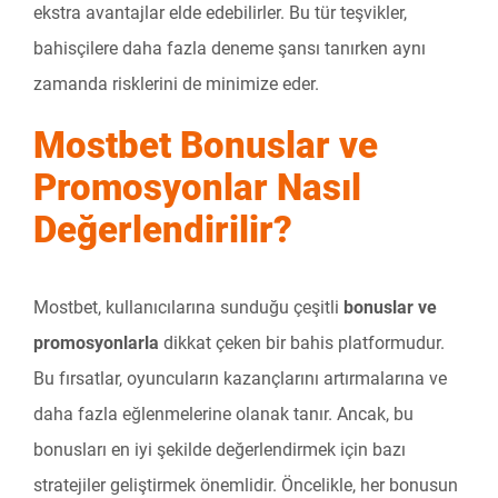
ekstra avantajlar elde edebilirler. Bu tür teşvikler,
bahisçilere daha fazla deneme şansı tanırken aynı
zamanda risklerini de minimize eder.
Mostbet Bonuslar ve
Promosyonlar Nasıl
Değerlendirilir?
Mostbet, kullanıcılarına sunduğu çeşitli
bonuslar ve
promosyonlarla
dikkat çeken bir bahis platformudur.
Bu fırsatlar, oyuncuların kazançlarını artırmalarına ve
daha fazla eğlenmelerine olanak tanır. Ancak, bu
bonusları en iyi şekilde değerlendirmek için bazı
stratejiler geliştirmek önemlidir. Öncelikle, her bonusun