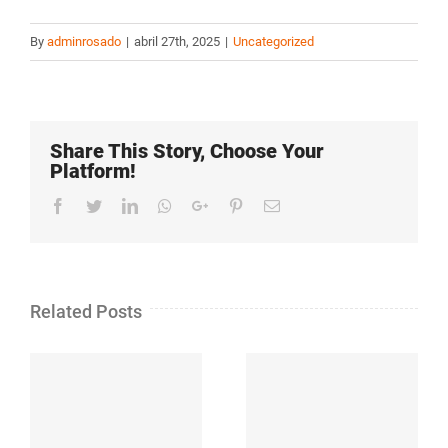
By
adminrosado
|
abril 27th, 2025
|
Uncategorized
Share This Story, Choose Your
Platform!
Facebook
Twitter
LinkedIn
Whatsapp
Google+
Pinterest
Email
Related Posts