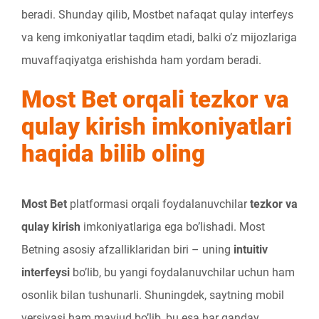
beradi. Shunday qilib, Mostbet nafaqat qulay interfeys
va keng imkoniyatlar taqdim etadi, balki o’z mijozlariga
muvaffaqiyatga erishishda ham yordam beradi.
Most Bet orqali tezkor va
qulay kirish imkoniyatlari
haqida bilib oling
Most Bet
platformasi orqali foydalanuvchilar
tezkor va
qulay kirish
imkoniyatlariga ega bo’lishadi. Most
Betning asosiy afzalliklaridan biri – uning
intuitiv
interfeysi
bo’lib, bu yangi foydalanuvchilar uchun ham
osonlik bilan tushunarli. Shuningdek, saytning mobil
versiyasi ham mavjud bo’lib, bu esa har qanday