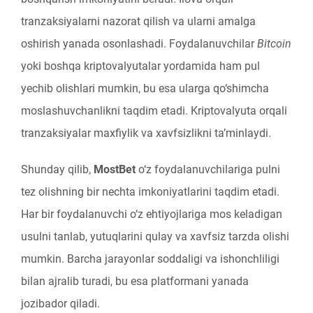
tranzaksiyalarni nazorat qilish va ularni amalga
oshirish yanada osonlashadi. Foydalanuvchilar
Bitcoin
yoki boshqa kriptovalyutalar yordamida ham pul
yechib olishlari mumkin, bu esa ularga qo‘shimcha
moslashuvchanlikni taqdim etadi. Kriptovalyuta orqali
tranzaksiyalar maxfiylik va xavfsizlikni ta’minlaydi.
Shunday qilib,
MostBet
o‘z foydalanuvchilariga pulni
tez olishning bir nechta imkoniyatlarini taqdim etadi.
Har bir foydalanuvchi o‘z ehtiyojlariga mos keladigan
usulni tanlab, yutuqlarini qulay va xavfsiz tarzda olishi
mumkin. Barcha jarayonlar soddaligi va ishonchliligi
bilan ajralib turadi, bu esa platformani yanada
jozibador qiladi.