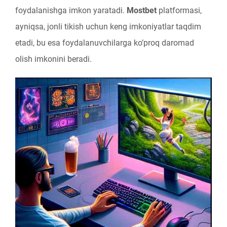
foydalanishga imkon yaratadi.
Mostbet
platformasi,
ayniqsa, jonli tikish uchun keng imkoniyatlar taqdim
etadi, bu esa foydalanuvchilarga ko’proq daromad
olish imkonini beradi.