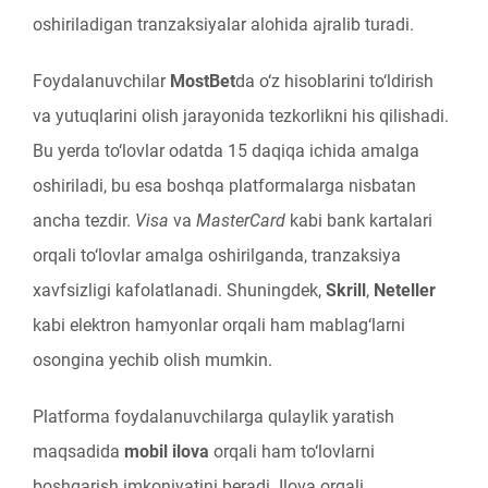
oshiriladigan tranzaksiyalar alohida ajralib turadi.
Foydalanuvchilar
MostBet
da o‘z hisoblarini to‘ldirish
va yutuqlarini olish jarayonida tezkorlikni his qilishadi.
Bu yerda to‘lovlar odatda 15 daqiqa ichida amalga
oshiriladi, bu esa boshqa platformalarga nisbatan
ancha tezdir.
Visa
va
MasterCard
kabi bank kartalari
orqali to‘lovlar amalga oshirilganda, tranzaksiya
xavfsizligi kafolatlanadi. Shuningdek,
Skrill
,
Neteller
kabi elektron hamyonlar orqali ham mablag‘larni
osongina yechib olish mumkin.
Platforma foydalanuvchilarga qulaylik yaratish
maqsadida
mobil ilova
orqali ham to‘lovlarni
boshqarish imkoniyatini beradi. Ilova orqali