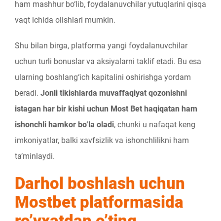
ham mashhur bo‘lib, foydalanuvchilar yutuqlarini qisqa
vaqt ichida olishlari mumkin.
Shu bilan birga, platforma yangi foydalanuvchilar
uchun turli bonuslar va aksiyalarni taklif etadi. Bu esa
ularning boshlang‘ich kapitalini oshirishga yordam
beradi.
Jonli tikishlarda muvaffaqiyat qozonishni
istagan har bir kishi uchun Most Bet haqiqatan ham
ishonchli hamkor bo‘la oladi
, chunki u nafaqat keng
imkoniyatlar, balki xavfsizlik va ishonchlilikni ham
ta’minlaydi.
Darhol boshlash uchun
Mostbet platformasida
ro’yxatdan o’ting