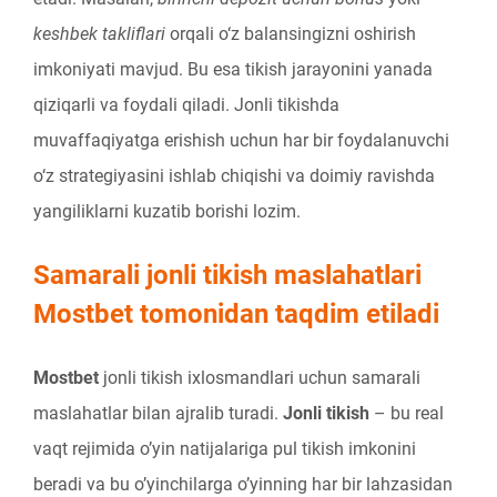
keshbek takliflari
orqali o‘z balansingizni oshirish
imkoniyati mavjud. Bu esa tikish jarayonini yanada
qiziqarli va foydali qiladi. Jonli tikishda
muvaffaqiyatga erishish uchun har bir foydalanuvchi
o‘z strategiyasini ishlab chiqishi va doimiy ravishda
yangiliklarni kuzatib borishi lozim.
Samarali jonli tikish maslahatlari
Mostbet tomonidan taqdim etiladi
Mostbet
jonli tikish ixlosmandlari uchun samarali
maslahatlar bilan ajralib turadi.
Jonli tikish
– bu real
vaqt rejimida o’yin natijalariga pul tikish imkonini
beradi va bu o’yinchilarga o’yinning har bir lahzasidan