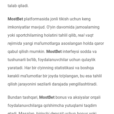
talab qiladi.
MostBet
platformasida jonli tikish uchun keng
imkoniyatlar mavjud. O‘yin davomida jamoalarning
yoki sportchilarning holatini tahlil qilib,
real vaqt
rejimida
yangi ma’lumotlarga asoslangan holda qaror
qabul qilish mumkin.
MostBet
interfeysi sodda va
tushunarli bo‘lib, foydalanuvchilar uchun qulaylik
yaratadi. Har bir o‘yinning statistikasi va boshqa
kerakli ma’lumotlar bir joyda to‘plangan, bu esa tahlil
qilish jarayonini sezilarli darajada yengillashtiradi.
Bundan tashqari,
MostBet
bonus va aksiyalar orqali
foydalanuvchilarga qo‘shimcha yutuqlarni taqdim
etadi. Masalan,
birinchi depozit uchun bonus
yoki