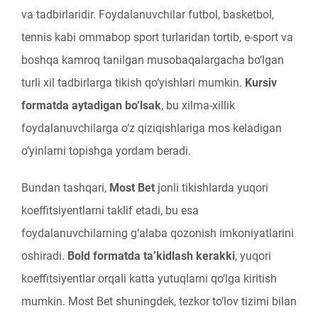
va tadbirlaridir. Foydalanuvchilar futbol, basketbol,
tennis kabi ommabop sport turlaridan tortib, e-sport va
boshqa kamroq tanilgan musobaqalargacha bo‘lgan
turli xil tadbirlarga tikish qo‘yishlari mumkin.
Kursiv
formatda aytadigan bo‘lsak
, bu xilma-xillik
foydalanuvchilarga o‘z qiziqishlariga mos keladigan
o‘yinlarni topishga yordam beradi.
Bundan tashqari,
Most Bet
jonli tikishlarda yuqori
koeffitsiyentlarni taklif etadi, bu esa
foydalanuvchilarning g‘alaba qozonish imkoniyatlarini
oshiradi.
Bold formatda ta’kidlash kerakki
, yuqori
koeffitsiyentlar orqali katta yutuqlarni qo‘lga kiritish
mumkin. Most Bet shuningdek, tezkor to‘lov tizimi bilan