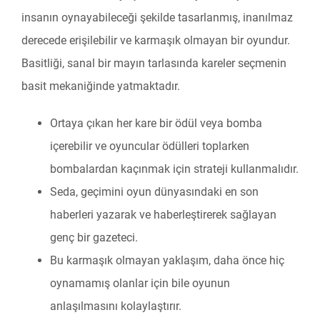
insanın oynayabileceği şekilde tasarlanmış, inanılmaz
derecede erişilebilir ve karmaşık olmayan bir oyundur.
Basitliği, sanal bir mayın tarlasında kareler seçmenin
basit mekaniğinde yatmaktadır.
Ortaya çıkan her kare bir ödül veya bomba
içerebilir ve oyuncular ödülleri toplarken
bombalardan kaçınmak için strateji kullanmalıdır.
Seda, geçimini oyun dünyasındaki en son
haberleri yazarak ve haberleştirerek sağlayan
genç bir gazeteci.
Bu karmaşık olmayan yaklaşım, daha önce hiç
oynamamış olanlar için bile oyunun
anlaşılmasını kolaylaştırır.