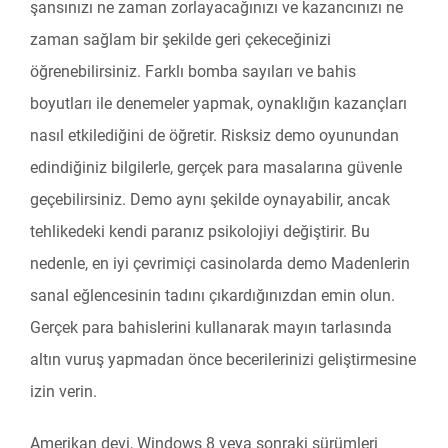
şansınızı ne zaman zorlayacağınızı ve kazancınızı ne
zaman sağlam bir şekilde geri çekeceğinizi
öğrenebilirsiniz. Farklı bomba sayıları ve bahis
boyutları ile denemeler yapmak, oynaklığın kazançları
nasıl etkilediğini de öğretir. Risksiz demo oyunundan
edindiğiniz bilgilerle, gerçek para masalarına güvenle
geçebilirsiniz. Demo aynı şekilde oynayabilir, ancak
tehlikedeki kendi paranız psikolojiyi değiştirir. Bu
nedenle, en iyi çevrimiçi casinolarda demo Madenlerin
sanal eğlencesinin tadını çıkardığınızdan emin olun.
Gerçek para bahislerini kullanarak mayın tarlasında
altın vuruş yapmadan önce becerilerinizi geliştirmesine
izin verin.
Amerikan devi, Windows 8 veya sonraki sürümleri