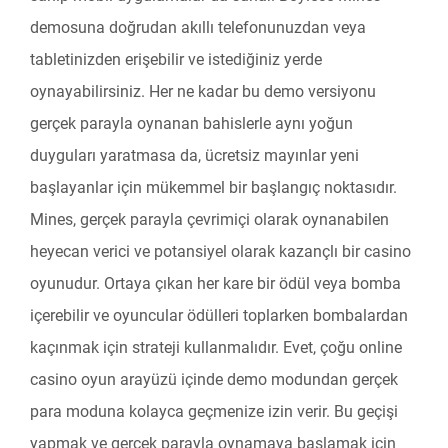
demosuna doğrudan akıllı telefonunuzdan veya
tabletinizden erişebilir ve istediğiniz yerde
oynayabilirsiniz. Her ne kadar bu demo versiyonu
gerçek parayla oynanan bahislerle aynı yoğun
duyguları yaratmasa da, ücretsiz mayınlar yeni
başlayanlar için mükemmel bir başlangıç noktasıdır.
Mines, gerçek parayla çevrimiçi olarak oynanabilen
heyecan verici ve potansiyel olarak kazançlı bir casino
oyunudur. Ortaya çıkan her kare bir ödül veya bomba
içerebilir ve oyuncular ödülleri toplarken bombalardan
kaçınmak için strateji kullanmalıdır. Evet, çoğu online
casino oyun arayüzü içinde demo modundan gerçek
para moduna kolayca geçmenize izin verir. Bu geçişi
yapmak ve gerçek parayla oynamaya başlamak için