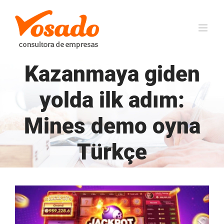
Skip
to
content
Kazanmaya giden
yolda ilk adım:
Mines demo oyna
Türkçe