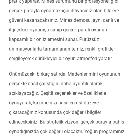
pratik yaparak, Mines sürümünü bir profesyonel gibi
gerçek parayla oynamak için ihtiyacınız olan bilgi ve
güveni kazanacaksınız. Mines demosu, aynı canlı ve
ilgi çekici oynanışa sahip gerçek paralı oyunun
kapsamlı bir ön izlemesini sunar. Pürüzsüz
animasyonlarla tamamlanan temiz, renkli grafikler
sergileyerek sürükleyici bir oyun atmosferi yaratır.
Önümüzdeki birkaç satırda, Madenler mini oyununun
gerçekte nasıl çalıştığını daha ayrıntılı olarak
açıklayacağız. Çeşitli seçenekler ve özelliklerle
oynayarak, kazancınızı nasıl en üst düzeye
çıkaracağınız konusunda çok değerli bilgiler
edineceksiniz. Bu stratejik vizyon, gerçek parayla bahis
oynadığınızda çok değerli olacaktır. Yoğun programınız