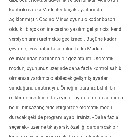
kontrolü süreci Madenler başlık ayarlarında
açıklanmıştır. Casino Mines oyunu o kadar başarılı
oldu ki, birçok online casino yazılım geliştiricisi kendi
versiyonlarını üretmekte gecikmedi. Bugüne kadar
çevrimiçi casinolarda sunulan farklı Maden
oyunlarından bazılarına bir göz atalım. Otomatik
modun, oyununuz üzerinde daha fazla kontrol sahibi
olmanıza yardımcı olabilecek gelişmiş ayarlar
sunduğunu unutmayın. Örneğin, paranız belirli bir
miktarda azaldığında veya bir oyun turunun sonunda
belirli bir kazanç elde ettiğinizde otomatik modu
duracak şekilde programlayabilirsiniz. «Daha fazla
seçenek» üzerine tıklayarak, özelliği durduracak bir
kazanç seviyesi belirlemek de dahil olmak üzere