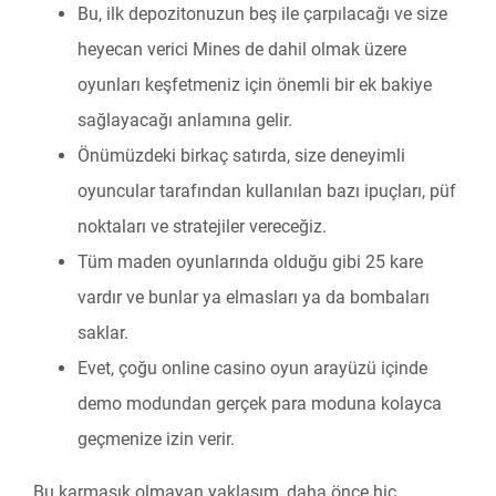
Bu, ilk depozitonuzun beş ile çarpılacağı ve size
heyecan verici Mines de dahil olmak üzere
oyunları keşfetmeniz için önemli bir ek bakiye
sağlayacağı anlamına gelir.
Önümüzdeki birkaç satırda, size deneyimli
oyuncular tarafından kullanılan bazı ipuçları, püf
noktaları ve stratejiler vereceğiz.
Tüm maden oyunlarında olduğu gibi 25 kare
vardır ve bunlar ya elmasları ya da bombaları
saklar.
Evet, çoğu online casino oyun arayüzü içinde
demo modundan gerçek para moduna kolayca
geçmenize izin verir.
Bu karmaşık olmayan yaklaşım, daha önce hiç