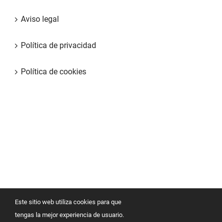
Aviso legal
Política de privacidad
Política de cookies
Este sitio web utiliza cookies para que
tengas la mejor experiencia de usuario.
© Copyright 2018 | Creado por
Manuel Carabias
| Todos los