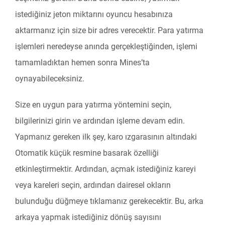
istediğiniz jeton miktarını oyuncu hesabınıza
aktarmanız için size bir adres verecektir. Para yatırma
işlemleri neredeyse anında gerçekleştiğinden, işlemi
tamamladıktan hemen sonra Mines’ta
oynayabileceksiniz.
Size en uygun para yatırma yöntemini seçin,
bilgilerinizi girin ve ardından işleme devam edin.
Yapmanız gereken ilk şey, karo ızgarasının altındaki
Otomatik küçük resmine basarak özelliği
etkinleştirmektir. Ardından, açmak istediğiniz kareyi
veya kareleri seçin, ardından dairesel okların
bulunduğu düğmeye tıklamanız gerekecektir. Bu, arka
arkaya yapmak istediğiniz dönüş sayısını