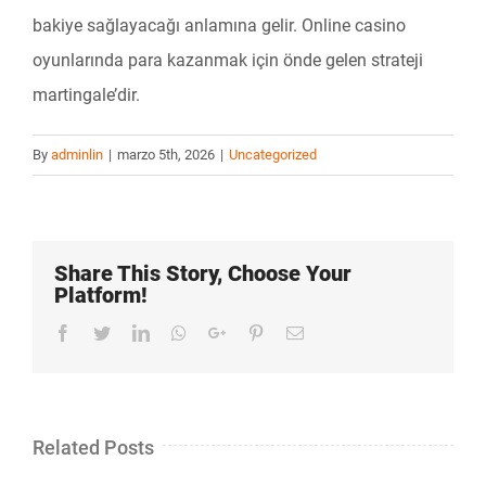
bakiye sağlayacağı anlamına gelir. Online casino
oyunlarında para kazanmak için önde gelen strateji
martingale’dir.
By
adminlin
|
marzo 5th, 2026
|
Uncategorized
Share This Story, Choose Your
Platform!
Facebook
Twitter
LinkedIn
Whatsapp
Google+
Pinterest
Email
Related Posts