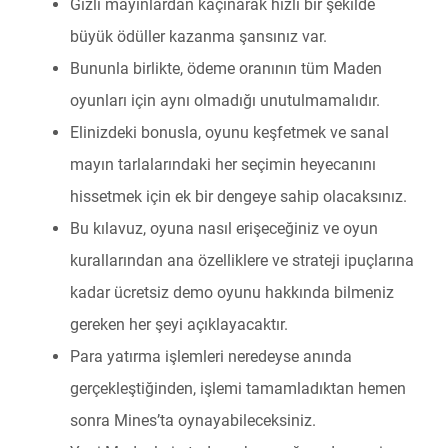
Gizli mayınlardan kaçınarak hızlı bir şekilde
büyük ödüller kazanma şansınız var.
Bununla birlikte, ödeme oranının tüm Maden
oyunları için aynı olmadığı unutulmamalıdır.
Elinizdeki bonusla, oyunu keşfetmek ve sanal
mayın tarlalarındaki her seçimin heyecanını
hissetmek için ek bir dengeye sahip olacaksınız.
Bu kılavuz, oyuna nasıl erişeceğiniz ve oyun
kurallarından ana özelliklere ve strateji ipuçlarına
kadar ücretsiz demo oyunu hakkında bilmeniz
gereken her şeyi açıklayacaktır.
Para yatırma işlemleri neredeyse anında
gerçekleştiğinden, işlemi tamamladıktan hemen
sonra Mines’ta oynayabileceksiniz.