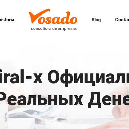
historia
Blog
Conta
iral-x Официал
еальных Дене