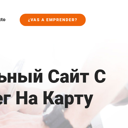
cto
¿VAS A EMPRENDER?
ьный Сайт С
г На Карту