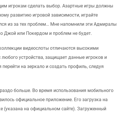
ющим игрокам сделать выбор. Азартные игры должны
ному развитию игровой зависимости, играйте
жался из за тех проблем… Мне напомнили эти Адмиралы
по Джой или Покердом и проблем не будет.
 коллекции видеослоты отличаются высокими
 любого устройства, защищает данные игроков и
 перейти на зеркало и создать профиль, следуя
гораздо больше. Во время использования мобильного
вилось официальное приложение. Его загрузка на
е (указана на официальном сайте). Загруженный