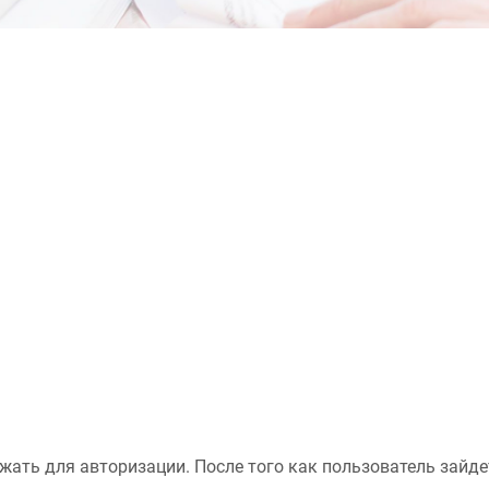
жать для авторизации. После того как пользователь зайде