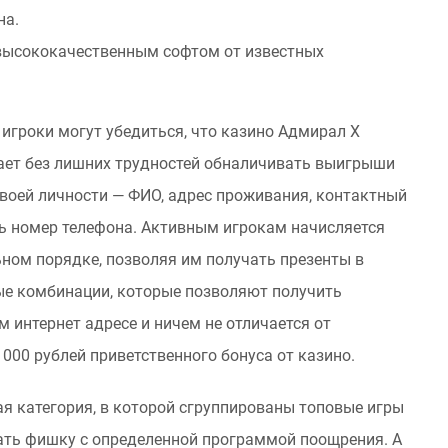
на.
высококачественным софтом от известных
игроки могут убедиться, что казино Адмирал Х
лает без лишних трудностей обналичивать выигрыши
своей личности — ФИО, адрес проживания, контактный
ть номер телефона. Активным игрокам начисляется
ном порядке, позволяя им получать презенты в
ые комбинации, которые позволяют получить
 интернет адресе и ничем не отличается от
000 рублей приветственного бонуса от казино.
ая категория, в которой сгруппированы топовые игры
ать фишку с определенной программой поощрения. А