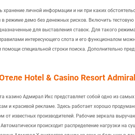
ь хранение личной информации и ни при каких обстоятель
 в режиме демо без денежных рисков. Включить тестовую 
едназначенные для выставления ставок. Для такого режим
правилами интересующего слота и его функционалом можн
и помощи специальной строки поиска. Дополнительно пред
еле Hotel & Casino Resort Admiral
а казино Адмирал Икс представляет собой одно из самых 
кам и красивой рекламе. Здесь работает хорошо продуман
т известных производителей. Рабочие зеркала выручают к
. Автоматически происходит распределение нагрузки на с