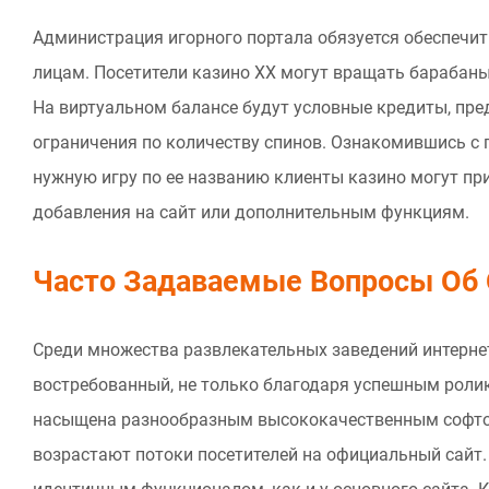
Администрация игорного портала обязуется обеспечит
лицам. Посетители казино ХХ могут вращать барабаны
На виртуальном балансе будут условные кредиты, пр
ограничения по количеству спинов. Ознакомившись с 
нужную игру по ее названию клиенты казино могут пр
добавления на сайт или дополнительным функциям.
Часто Задаваемые Вопросы Об От
Среди множества развлекательных заведений интернет
востребованный, не только благодаря успешным роли
насыщена разнообразным высококачественным софтом о
возрастают потоки посетителей на официальный сайт