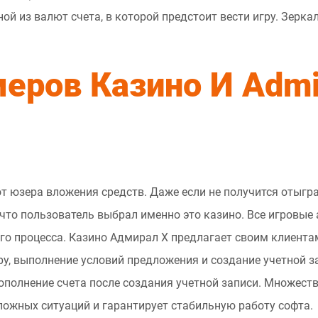
й из валют счета, в которой предстоит вести игру. Зерка
еров Казино И Admi
т юзера вложения средств. Даже если не получится отыграт
 что пользователь выбрал именно это казино. Все игровы
ого процесса. Казино Адмирал Х предлагает своим клиент
ру, выполнение условий предложения и создание учетной з
ополнение счета после создания учетной записи. Множест
ожных ситуаций и гарантирует стабильную работу софта.