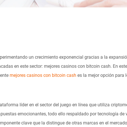
 experimentando un crecimiento exponencial gracias a la expans
das en este sector: mejores casinos con bitcoin cash. En este
mente
mejores casinos con bitcoin cash
es la mejor opción para l
aforma líder en el sector del juego en línea que utiliza cript
y apuestas emocionantes, todo ello respaldado por tecnología 
omponente clave que la distingue de otras marcas en el mercado