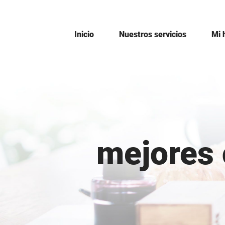
Skip
to
Inicio
Nuestros servicios
Mi 
content
mejores 