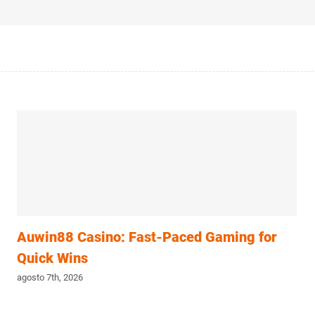
Auwin88 Casino: Fast-Paced Gaming for
Quick Wins
agosto 7th, 2026