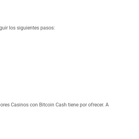
guir los siguientes pasos:
ores Casinos con Bitcoin Cash tiene por ofrecer. A