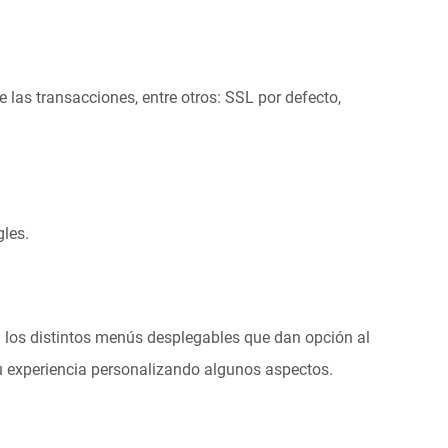
 las transacciones, entre otros: SSL por defecto,
gles.
ta los distintos menús desplegables que dan opción al
tu experiencia personalizando algunos aspectos.