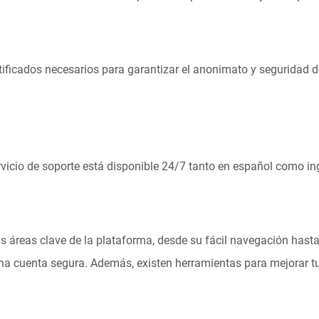
ificados necesarios para garantizar el anonimato y seguridad de
vicio de soporte está disponible 24/7 tanto en español como in
 las áreas clave de la plataforma, desde su fácil navegación has
 una cuenta segura. Además, existen herramientas para mejorar 