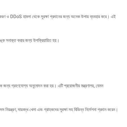
নাক্তকরণ ও DDoS হামলা থেকে সুরক্ষা প্রদানের জন্য অনেক উপায় ব্যবহার করে। এই
লিঙ্ক সনাক্ত করার জন্য উপক্রিয়ায়িত হয়।
ক জন্য গ্রহণযোগ্য অনুমোদন করা হয়। এটি প্রয়োজনীয় মন্ত্রণালয়, যেমন
 নিয়ন্ত্রণ, দায়বদ্ধ খেলা এবং গ্রাহকদের সুরক্ষা সহ বিভিন্ন নির্দেশনা প্রদান করেন।