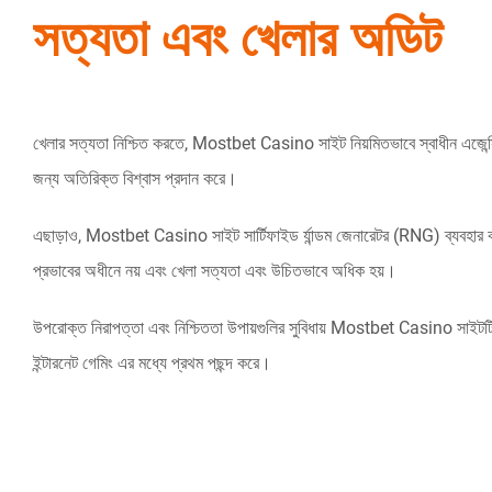
সত্যতা এবং খেলার অডিট
খেলার সত্যতা নিশ্চিত করতে, Mostbet Casino সাইট নিয়মিতভাবে স্বাধীন এজেন
জন্য অতিরিক্ত বিশ্বাস প্রদান করে।
এছাড়াও, Mostbet Casino সাইট সার্টিফাইড র্যান্ডম জেনারেটর (RNG) ব্যবহার করে 
প্রভাবের অধীনে নয় এবং খেলা সত্যতা এবং উচিতভাবে অধিক হয়।
উপরোক্ত নিরাপত্তা এবং নিশ্চিততা উপায়গুলির সুবিধায় Mostbet Casino সাইটটি 
ইন্টারনেট গেমিং এর মধ্যে প্রথম পছন্দ করে।