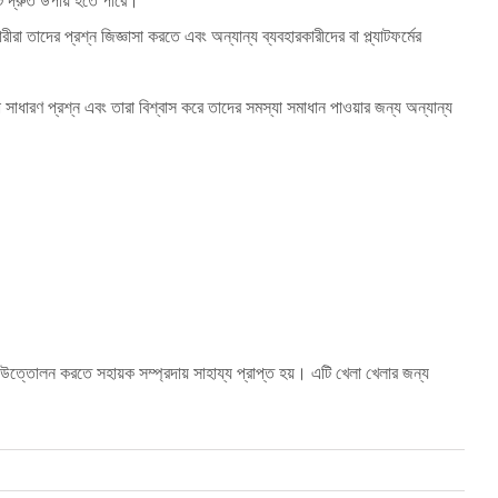
ি দ্রুত উপায় হতে পারে।
াদের প্রশ্ন জিজ্ঞাসা করতে এবং অন্যান্য ব্যবহারকারীদের বা প্ল্যাটফর্মের
ীরা সাধারণ প্রশ্ন এবং তারা বিশ্বাস করে তাদের সমস্যা সমাধান পাওয়ার জন্য অন্যান্য
ত্তোলন করতে সহায়ক সম্প্রদায় সাহায্য প্রাপ্ত হয়। এটি খেলা খেলার জন্য