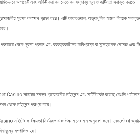
টটি নিয়মিতভাবে আপডেট এবং অডিট করা হয় যেতে হয় সম্ভাব্য ভুল ও জটিলতা সনাক্ত করতে।
 প্রয়োজনীয় সুরক্ষা পদক্ষেপ গ্রহণ করে। এটি ফায়ারওয়াল, অত্যাধুনিক হামলা বিষয়ক স
ন করে।
বং প্রতারণা থেকে সুরক্ষা প্রদান এবং ব্যবহারকারীদের অবিশ্বাস্য বা সন্দেহজনক মেসেজ এবং 
bet Casino সাইটের সমস্ত প্রয়োজনীয় লাইসেন্স এবং সার্টিফিকেট রয়েছে যেগুলি পর্যালোচ
মিশন থেকে লাইসেন্স প্রাপ্ত করে।
Casino সাইটের কার্যক্ষমতা নিয়ন্ত্রিত এবং উচ্চ মানের মান অনুসরণ করে। রেগুলেটররা অ্যাক্সেস
িনামূল্যে সম্পাদিত হয়।