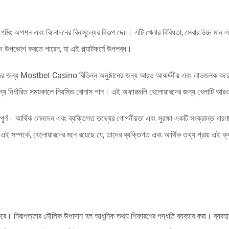
েমিং অপশন এবং বিনোদনের বিনামূল্যের বিকল্প দেয়। এটি খেলার বিবিধতা, সেবার উচ্চ মা
নন্দ উপভোগ করতে পারেন, যা এই প্ল্যাটফর্মে উপলব্ধ।
ারদের জন্য Mostbet Casino বিভিন্ন অনুষ্ঠানের জন্য আরও আকর্ষনীয় এবং লাভজনক করে
হণের জন্য নির্ধারিত সময়কালে নিয়মিত বোনাস পান। এই অফারগুলি খেলোয়ারদের জন্য খেলাট
্ণ। আর্থিক লেনদেন এবং ব্যক্তিগত তথ্যের গোপনীয়তা এবং সুরক্ষা একটি সংক্রান্ত ধারণা 
করে। এই সম্পর্কে, খেলোয়ারদের মনে রয়েছে যে, তাদের ব্যক্তিগত এবং আর্থিক তথ্য প্রায় এ
রে। নিরাপত্তার মৌলিক উপাদান হল আধুনিক তথ্য শিফারণের পদ্ধতি ব্যবহার করা। ব্যবহার