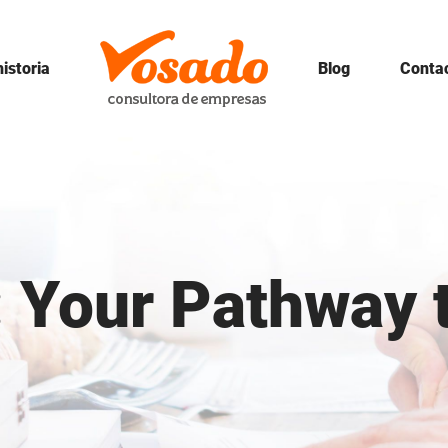
historia
Blog
Conta
 Your Pathway 