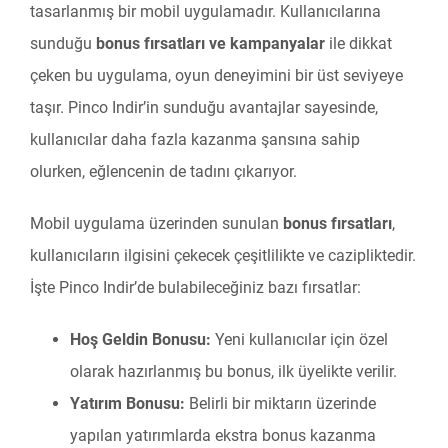
tasarlanmış bir mobil uygulamadır. Kullanıcılarına
sunduğu
bonus fırsatları ve kampanyalar
ile dikkat
çeken bu uygulama, oyun deneyimini bir üst seviyeye
taşır. Pinco Indir’in sunduğu avantajlar sayesinde,
kullanıcılar daha fazla kazanma şansına sahip
olurken, eğlencenin de tadını çıkarıyor.
Mobil uygulama üzerinden sunulan
bonus fırsatları
,
kullanıcıların ilgisini çekecek çeşitlilikte ve cazipliktedir.
İşte Pinco Indir’de bulabileceğiniz bazı fırsatlar:
Hoş Geldin Bonusu:
Yeni kullanıcılar için özel
olarak hazırlanmış bu bonus, ilk üyelikte verilir.
Yatırım Bonusu:
Belirli bir miktarın üzerinde
yapılan yatırımlarda ekstra bonus kazanma