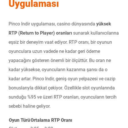
Uygulaması
Pinco Indir uygulaması, casino dünyasında
yüksek
RTP (Return to Player) oranları
sunarak kullanıcılarına
eşsiz bir deneyim vaat ediyor. RTP oranı, bir oyunun
oyunculara uzun vadede ne kadar geri ödeme
yapacağını gösteren önemli bir ölçüttür. Bu oran ne
kadar yüksekse, oyuncuların kazanma şansı da o
kadar artar. Pinco Indir, geniş oyun yelpazesi ve cazip
bonuslarıyla dikkat çekiyor. Özellikle slot oyunlarında
sunduğu %95 ve üzeri RTP oranları, oyuncuların tercih
sebebi haline geliyor.
Oyun Türü
Ortalama RTP Oranı