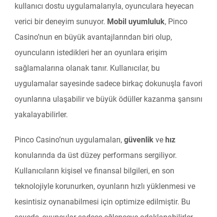
kullanıcı dostu uygulamalarıyla, oyunculara heyecan
verici bir deneyim sunuyor.
Mobil uyumluluk
, Pinco
Casino’nun en büyük avantajlarından biri olup,
oyuncuların istedikleri her an oyunlara erişim
sağlamalarına olanak tanır. Kullanıcılar, bu
uygulamalar sayesinde sadece birkaç dokunuşla favori
oyunlarına ulaşabilir ve büyük ödüller kazanma şansını
yakalayabilirler.
Pinco Casino’nun uygulamaları,
güvenlik
ve
hız
konularında da üst düzey performans sergiliyor.
Kullanıcıların kişisel ve finansal bilgileri, en son
teknolojiyle korunurken, oyunların hızlı yüklenmesi ve
kesintisiz oynanabilmesi için optimize edilmiştir. Bu