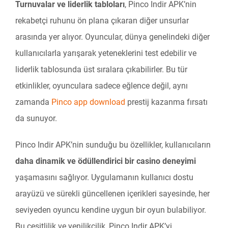
Turnuvalar ve liderlik tabloları
, Pinco Indir APK’nin
rekabetçi ruhunu ön plana çıkaran diğer unsurlar
arasında yer alıyor. Oyuncular, dünya genelindeki diğer
kullanıcılarla yarışarak yeteneklerini test edebilir ve
liderlik tablosunda üst sıralara çıkabilirler. Bu tür
etkinlikler, oyunculara sadece eğlence değil, aynı
zamanda
Pinco app download
prestij kazanma fırsatı
da sunuyor.
Pinco Indir APK’nin sunduğu bu özellikler, kullanıcıların
daha dinamik ve ödüllendirici bir casino deneyimi
yaşamasını sağlıyor. Uygulamanın kullanıcı dostu
arayüzü ve sürekli güncellenen içerikleri sayesinde, her
seviyeden oyuncu kendine uygun bir oyun bulabiliyor.
Bu çeşitlilik ve yenilikçilik, Pinco Indir APK’yi