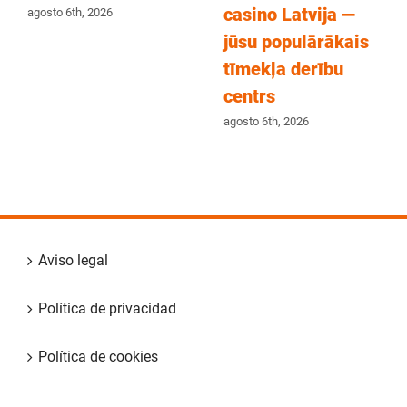
casino Latvija —
agosto 6th, 2026
jūsu populārākais
tīmekļa derību
centrs
agosto 6th, 2026
Aviso legal
Política de privacidad
Política de cookies