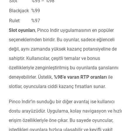
Slot
%95 – %98
Blackjack
%99
Rulet
%97
Slot oyunları
, Pinco Indir uygulamasının en popüler
seçeneklerinden biridir. Bu oyunlar, sadece eğlenceli
değil, aynı zamanda yüksek kazanç potansiyeline de
sahiptir. Kullanıcılar, çeşitli temalar ve bonus
özellikleriyle zenginleştirilmiş bu oyunlarda şanslarını
deneyebilirler. Üstelik,
%98’e varan RTP oranları
ile
slotlar, oyunculara ciddi kazanç fırsatları sunar.
Pinco Indir’in sunduğu bir diğer avantaj ise kullanıcı
dostu arayüzüdür. Uygulama, kolay navigasyon ve hızlı
erişim özellikleriyle öne çıkar. Bu sayede oyuncular,
istedikleri oyunlara hızlıca ulaşabilir ve keyifli vakit