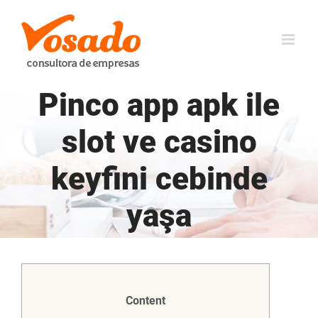
Skip
to
content
Pinco app apk ile
slot ve casino
keyfini cebinde
yaşa
Content