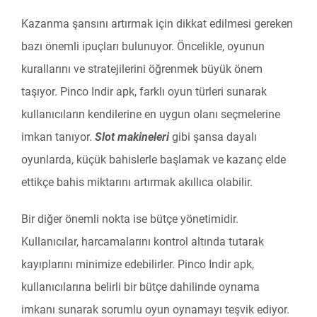
Kazanma şansını artırmak için dikkat edilmesi gereken
bazı önemli ipuçları bulunuyor. Öncelikle, oyunun
kurallarını ve stratejilerini öğrenmek büyük önem
taşıyor. Pinco Indir apk, farklı oyun türleri sunarak
kullanıcıların kendilerine en uygun olanı seçmelerine
imkan tanıyor.
Slot makineleri
gibi şansa dayalı
oyunlarda, küçük bahislerle başlamak ve kazanç elde
ettikçe bahis miktarını artırmak akıllıca olabilir.
Bir diğer önemli nokta ise bütçe yönetimidir.
Kullanıcılar, harcamalarını kontrol altında tutarak
kayıplarını minimize edebilirler. Pinco Indir apk,
kullanıcılarına belirli bir bütçe dahilinde oynama
imkanı sunarak sorumlu oyun oynamayı teşvik ediyor.