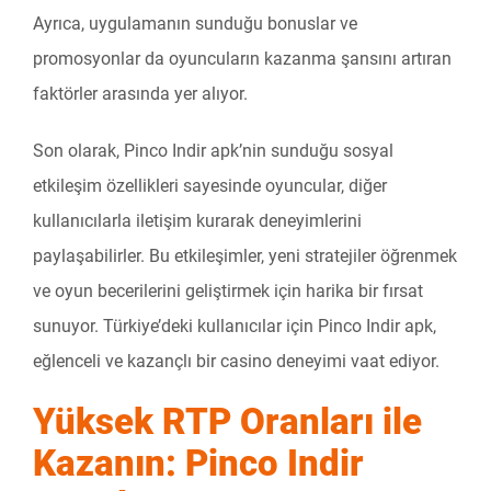
Ayrıca, uygulamanın sunduğu bonuslar ve
promosyonlar da oyuncuların kazanma şansını artıran
faktörler arasında yer alıyor.
Son olarak, Pinco Indir apk’nin sunduğu sosyal
etkileşim özellikleri sayesinde oyuncular, diğer
kullanıcılarla iletişim kurarak deneyimlerini
paylaşabilirler. Bu etkileşimler, yeni stratejiler öğrenmek
ve oyun becerilerini geliştirmek için harika bir fırsat
sunuyor. Türkiye’deki kullanıcılar için Pinco Indir apk,
eğlenceli ve kazançlı bir casino deneyimi vaat ediyor.
Yüksek RTP Oranları ile
Kazanın: Pinco Indir