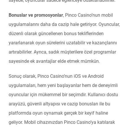
sayede, oyuncular sadece eğlenceye odaklanabilirler.
Bonuslar ve promosyonlar
, Pinco Casino’nun mobil
uygulamalarını daha da cazip hale getiriyor. Oyuncular,
düzenli olarak güncellenen bonus tekliflerinden
yararlanarak oyun sürelerini uzatabilir ve kazançlarını
artırabilirler. Ayrıca, sadık müşterilere özel programlar
sayesinde ek avantajlar elde etmek mümkün.
Sonuç olarak, Pinco Casino’nun iOS ve Android
uygulamaları, hem yeni başlayanlar hem de deneyimli
oyuncular için mükemmel bir seçimdir. Kullanıcı dostu
arayüzü, güvenli altyapısı ve cazip bonusları ile bu
platformda oyun oynamak gerçek bir keyif haline
geliyor. Mobil cihazınızdan Pinco Casino’ya katılarak