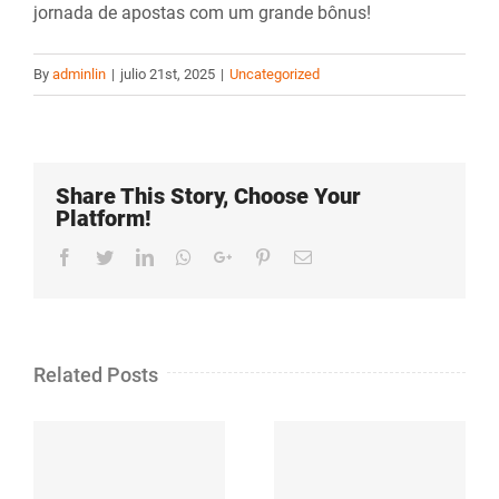
jornada de apostas com um grande bônus!
By
adminlin
|
julio 21st, 2025
|
Uncategorized
Share This Story, Choose Your
Platform!
Facebook
Twitter
LinkedIn
Whatsapp
Google+
Pinterest
Email
Related Posts