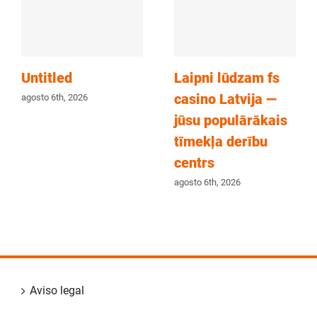
Untitled
Laipni lūdzam fs
casino Latvija —
agosto 6th, 2026
jūsu populārākais
tīmekļa derību
centrs
agosto 6th, 2026
Aviso legal