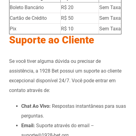
Boleto Bancário
R$ 20
Sem Taxa
Cartão de Crédito
R$ 50
Sem Taxa
Pix
R$ 10
Sem Taxa
Suporte ao Cliente
Se você tiver alguma dúvida ou precisar de
assistência, a 1928 Bet possui um suporte ao cliente
excepcional disponível 24/7. Você pode entrar em
contato através de:
Chat Ao Vivo:
Respostas instantâneas para suas
perguntas.
Email:
Suporte através do email –
suporte@1928-bet.org.