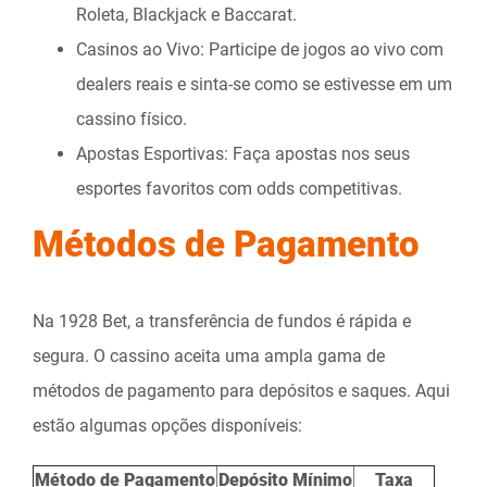
Roleta, Blackjack e Baccarat.
Casinos ao Vivo: Participe de jogos ao vivo com
dealers reais e sinta-se como se estivesse em um
cassino físico.
Apostas Esportivas: Faça apostas nos seus
esportes favoritos com odds competitivas.
Métodos de Pagamento
Na 1928 Bet, a transferência de fundos é rápida e
segura. O cassino aceita uma ampla gama de
métodos de pagamento para depósitos e saques. Aqui
estão algumas opções disponíveis:
Método de Pagamento
Depósito Mínimo
Taxa