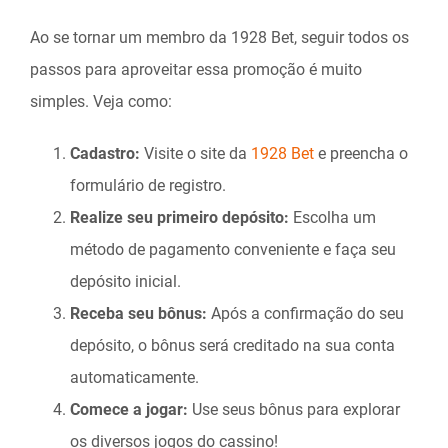
Ao se tornar um membro da 1928 Bet, seguir todos os
passos para aproveitar essa promoção é muito
simples. Veja como:
Cadastro:
Visite o site da
1928 Bet
e preencha o
formulário de registro.
Realize seu primeiro depósito:
Escolha um
método de pagamento conveniente e faça seu
depósito inicial.
Receba seu bônus:
Após a confirmação do seu
depósito, o bônus será creditado na sua conta
automaticamente.
Comece a jogar:
Use seus bônus para explorar
os diversos jogos do cassino!