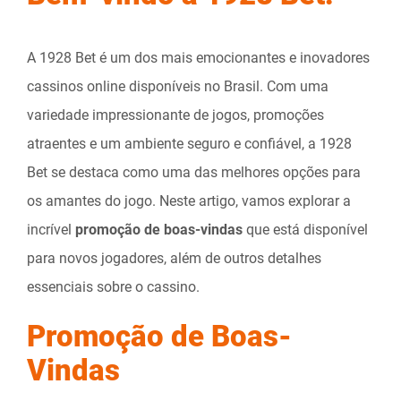
A 1928 Bet é um dos mais emocionantes e inovadores
cassinos online disponíveis no Brasil. Com uma
variedade impressionante de jogos, promoções
atraentes e um ambiente seguro e confiável, a 1928
Bet se destaca como uma das melhores opções para
os amantes do jogo. Neste artigo, vamos explorar a
incrível
promoção de boas-vindas
que está disponível
para novos jogadores, além de outros detalhes
essenciais sobre o cassino.
Promoção de Boas-
Vindas