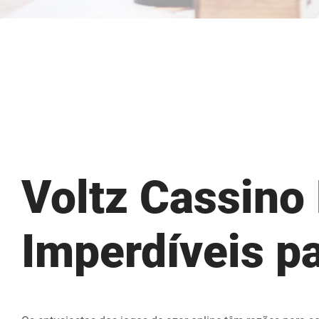
Voltz Cassino
Imperdíveis p