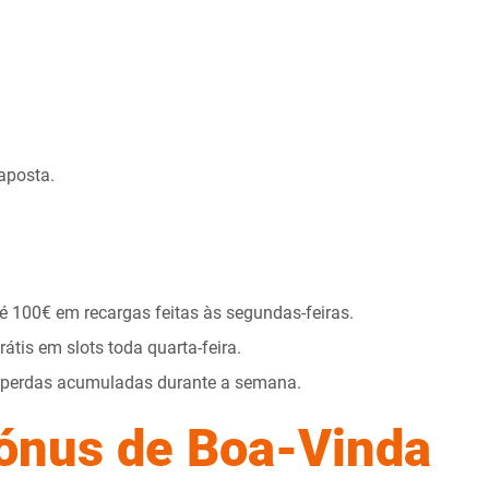
aposta.
 100€ em recargas feitas às segundas-feiras.
átis em slots toda quarta-feira.
 perdas acumuladas durante a semana.
ónus de Boa-Vinda