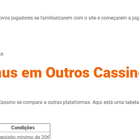
os jogadores se familiarizarem com o site e começarem a jogar
e.
us em Outros Cassin
 Cassino se compara a outras plataformas. Aqui está uma tabel
Condições
epósito mínimo de 20€