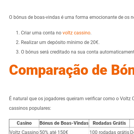
O bónus de boas-vindas é uma forma emocionante de os nov
Criar uma conta no
voltz cassino
.
Realizar um depósito mínimo de 20€.
O bónus será creditado na sua conta automaticament
Comparação de Bón
É natural que os jogadores queiram verificar como o Voltz
cassinos populares:
Casino
Bónus de Boas-Vindas
Rodadas Grátis
Voltz Cassino
50% até 150€
100 rodadas grátis
D