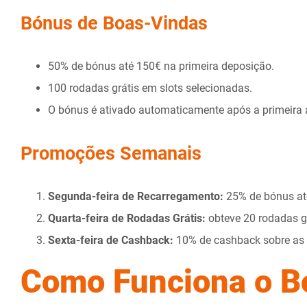
Bónus de Boas-Vindas
50% de bónus até 150€ na primeira deposição.
100 rodadas grátis em slots selecionadas.
O bónus é ativado automaticamente após a primeira 
Promoções Semanais
Segunda-feira de Recarregamento:
25% de bónus até
Quarta-feira de Rodadas Grátis:
obteve 20 rodadas gr
Sexta-feira de Cashback:
10% de cashback sobre as
Como Funciona o B