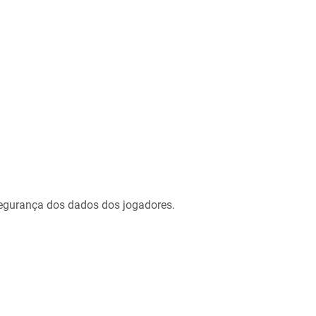
segurança dos dados dos jogadores.