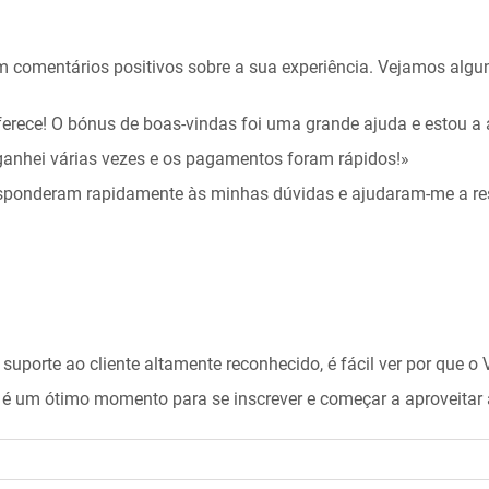
m comentários positivos sobre a sua experiência. Vejamos alg
erece! O bónus de boas-vindas foi uma grande ajuda e estou a 
 ganhei várias vezes e os pagamentos foram rápidos!»
s responderam rapidamente às minhas dúvidas e ajudaram-me a 
suporte ao cliente altamente reconhecido, é fácil ver por que o
a é um ótimo momento para se inscrever e começar a aproveitar