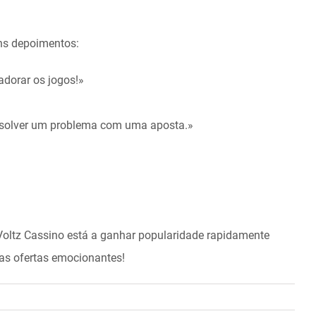
uns depoimentos:
adorar os jogos!»
resolver um problema com uma aposta.»
 Voltz Cassino está a ganhar popularidade rapidamente
 as ofertas emocionantes!