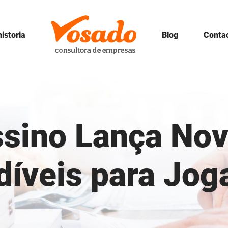
historia
Blog
Conta
ssino Lança No
díveis para Jog