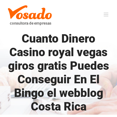
Skip
to
content
Cuanto Dinero
Casino royal vegas
giros gratis Puedes
Conseguir En El
Bingo el webblog
Costa Rica