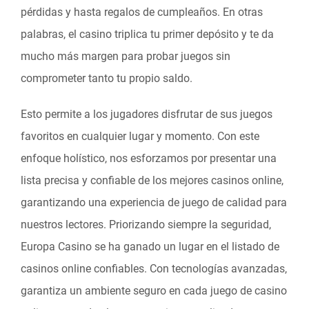
pérdidas y hasta regalos de cumpleaños. En otras
palabras, el casino triplica tu primer depósito y te da
mucho más margen para probar juegos sin
comprometer tanto tu propio saldo.
Esto permite a los jugadores disfrutar de sus juegos
favoritos en cualquier lugar y momento. Con este
enfoque holístico, nos esforzamos por presentar una
lista precisa y confiable de los mejores casinos online,
garantizando una experiencia de juego de calidad para
nuestros lectores. Priorizando siempre la seguridad,
Europa Casino se ha ganado un lugar en el listado de
casinos online confiables. Con tecnologías avanzadas,
garantiza un ambiente seguro en cada juego de casino