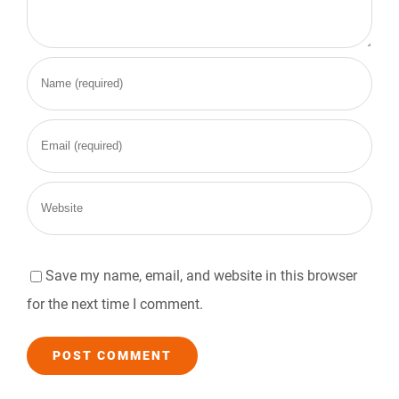
Save my name, email, and website in this browser
for the next time I comment.