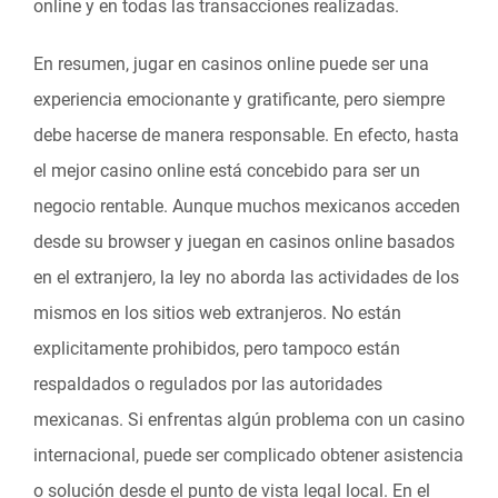
online y en todas las transacciones realizadas.
En resumen, jugar en casinos online puede ser una
experiencia emocionante y gratificante, pero siempre
debe hacerse de manera responsable. En efecto, hasta
el mejor casino online está concebido para ser un
negocio rentable. Aunque muchos mexicanos acceden
desde su browser y juegan en casinos online basados
en el extranjero, la ley no aborda las actividades de los
mismos en los sitios web extranjeros. No están
explicitamente prohibidos, pero tampoco están
respaldados o regulados por las autoridades
mexicanas. Si enfrentas algún problema con un casino
internacional, puede ser complicado obtener asistencia
o solución desde el punto de vista legal local. En el