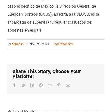
caso específico de México, la Dirección General de
Juegos y Sorteos (DGJS), adscrita a la SEGOB, es la
encargada de supervisar y regular los juegos de
apuestas en el país.
By
adminlin
|
junio 27th, 2021
|
Uncategorized
Share This Story, Choose Your
Platform!
Facebook
Twitter
LinkedIn
Whatsapp
Google+
Pinterest
Email
Related Posts